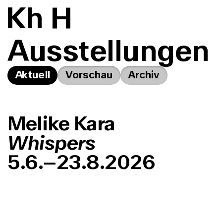
K
h
H
Ausstellungen
Aktuell
Vorschau
Archiv
Melike Kara
Whispers
5.6.–23.8.2026