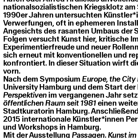
nationalsozialistischen Kriegsklotz am
1990er Jahren untersuchten Künstler*in
Verwerfungen, oft in ephemeren Install
Angesichts des rasanten Umbaus der S
Folgen versucht Kunst hier, kritische I
Experimentierfreude und neuer Rollenm
sich erneut mit konventionellen und r
konfrontiert. In dieser Situation wirft 
vorn.
Nach dem Symposium
Europe, the City
University Hamburg und dem Start der
Perspektiven
im vergangenen Jahr setz
öffentlichen Raum seit 1981
einen weit
Stadtkuratorin Hamburg. Anschließend 
2015 internationale Künstler*innen Per
und Workshops in Hamburg.
Mit der Ausstellung
Passagen. Kunst im 