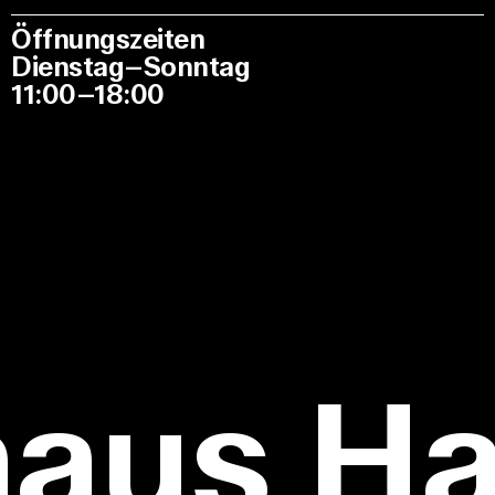
Öffnungszeiten
Dienstag–Sonntag
11:00–18:00
haus H