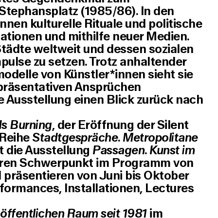
 Stephansplatz (1985/86). In den
nen kulturelle Rituale und politische
ationen und mithilfe neuer Medien.
tädte weltweit und dessen sozialen
mpulse zu setzen. Trotz anhaltender
odelle von Künstler*innen sieht sie
epräsentativen Ansprüchen
die Ausstellung einen Blick zurück nach
 Is Burning
, der Eröffnung der Silent
 Reihe
Stadtgespräche. Metropolitane
t die Ausstellung
Passagen. Kunst im
eren Schwerpunkt im Programm von
präsentieren von Juni bis Oktober
formances, Installationen, Lectures
öffentlichen Raum seit 1981
im