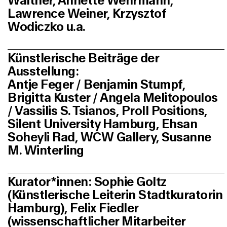
Walther, Annette Wehrmann,
Lawrence Weiner, Krzysztof
Wodiczko u.a.
Künstlerische Beiträge der
Ausstellung:
Antje Feger / Benjamin Stumpf,
Brigitta Kuster / Angela Melitopoulos
/ Vassilis S. Tsianos, Proll Positions,
Silent University Hamburg, Ehsan
Soheyli Rad, WCW Gallery, Susanne
M. Winterling
Kurator*innen: Sophie Goltz
(Künstlerische Leiterin Stadtkuratorin
Hamburg), Felix Fiedler
(wissenschaftlicher Mitarbeiter