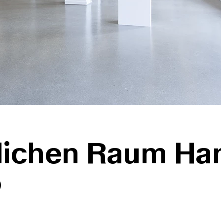
tlichen Raum Ha
5