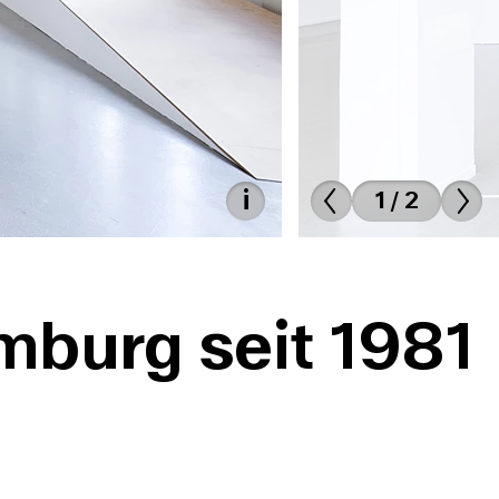
1 / 2
mburg seit 1981