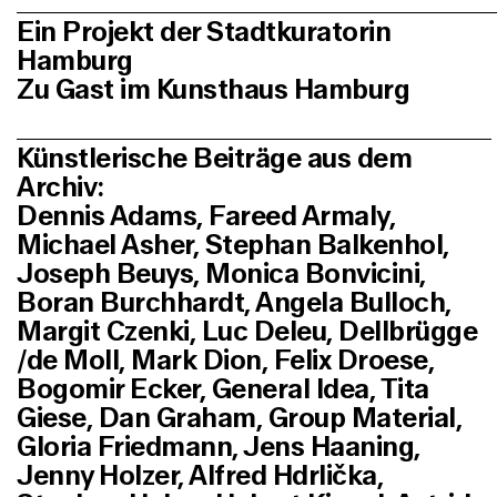
Ein Projekt der Stadtkuratorin
Hamburg
Zu Gast im Kunsthaus Hamburg
Künstlerische Beiträge aus dem
Archiv:
Dennis Adams, Fareed Armaly,
Michael Asher, Stephan Balkenhol,
Joseph Beuys, Monica Bonvicini,
Boran Burchhardt, Angela Bulloch,
Margit Czenki, Luc Deleu, Dellbrügge
/de Moll, Mark Dion, Felix Droese,
Bogomir Ecker, General Idea, Tita
Giese, Dan Graham, Group Material,
Gloria Friedmann, Jens Haaning,
Jenny Holzer, Alfred Hdrlička,