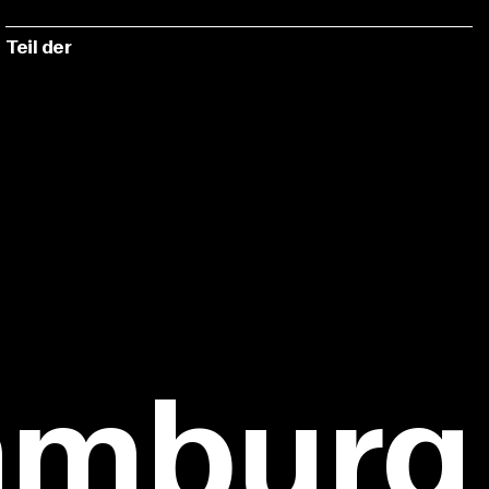
Teil der
amburg