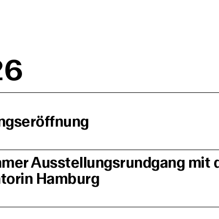
26
ngseröffnung
mer Ausstellungsrundgang mit 
atorin Hamburg