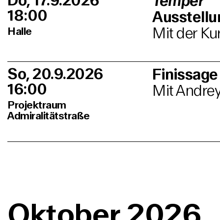
Do, 17.9.2026
Temper
18:00
Ausstell
Mit der K
Halle
So, 20.9.2026
Finissage
16:00
Mit Andre
Projektraum
Admiralitätstraße
Oktober 2026