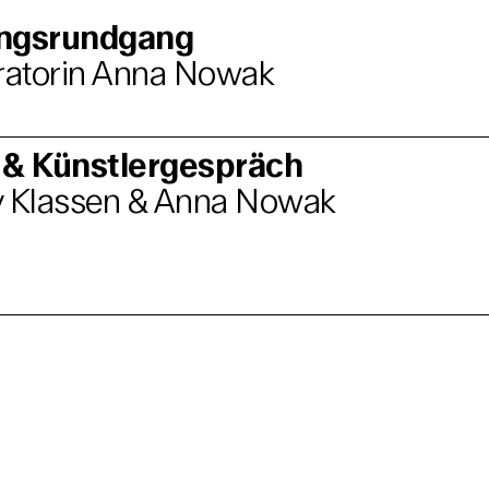
ungsrundgang
uratorin Anna Nowak
 & Künstlergespräch
y Klassen & Anna Nowak