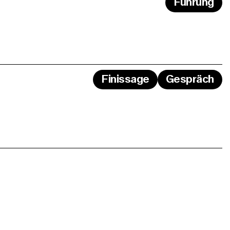
Führung
Finissage
Gespräch