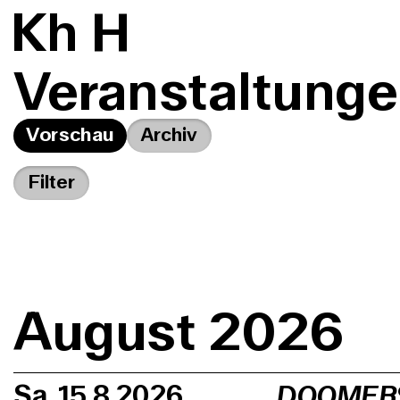
K
h
H
Veranstaltung
Vorschau
Archiv
Filter
August 2026
Sa, 15.8.2026
DOOMER