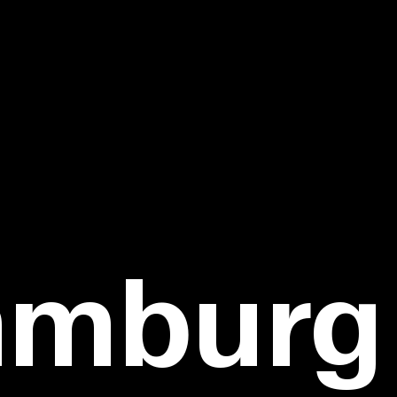
amburg