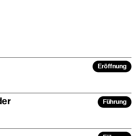
Eröffnung
der
Führung