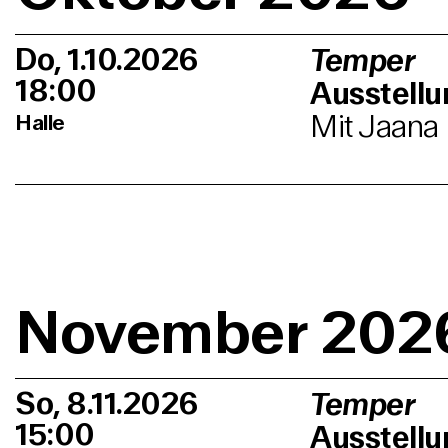
Do, 1.10.2026
Temper
18:00
Ausstell
Mit Jaana
Halle
November 202
So, 8.11.2026
Temper
15:00
Ausstell