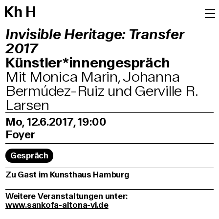
K
h
H
Invisible Heritage: Transfer
2017
Künstler*innengespräch
Mit Monica Marin, Johanna
Bermúdez-Ruiz und Gerville R.
Larsen
Mo, 12.6.2017, 19:00
Foyer
Gespräch
Zu Gast im Kunsthaus Hamburg
Weitere Veranstaltungen unter:
www.sankofa-altona-vi.de