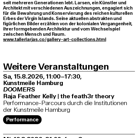
seit mehreren Generationen lebt. Larsen, ein Künstler und
Architekt mit verschiedenen Auszeichnungen, engagiert sich
für die Bewahrung und Konservierung des reichen kulturellen
Erbes der Virgin Islands. Seine aktuellen abstrakten und
figürlichen Bilder erzählen von der kolonialen Vergangenheit,
ihrer formgebenden Architektur und vom Wechselspiel
zwischen Mensch und Raum.
www.tallerlarjas.co/gallery-art-collections.html
Weitere Veranstaltungen
Sa, 15.8.2026
11:00–17:30
,
Kunstmeile Hamburg
DOOMERS
Raja Feather Kelly | the feath3r theory
Performance-Parcours durch die Institutionen
der Kunstmeile Hamburg
Performance