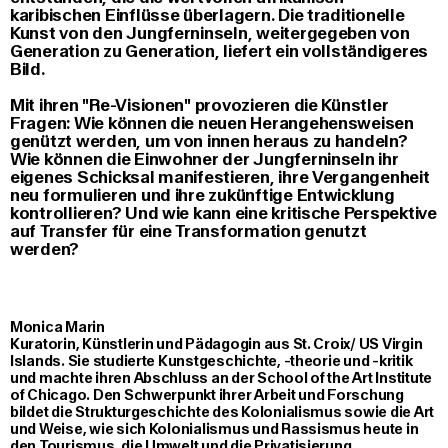
karibischen Einflüsse überlagern. Die traditionelle
Kunst von den Jungferninseln, weitergegeben von
Generation zu Generation, liefert ein vollständigeres
Bild.
Mit ihren "Re-Visionen" provozieren die Künstler
Fragen: Wie können die neuen Herangehensweisen
genützt werden, um von innen heraus zu handeln?
Wie können die Einwohner der Jungferninseln ihr
eigenes Schicksal manifestieren, ihre Vergangenheit
neu formulieren und ihre zukünftige Entwicklung
kontrollieren? Und wie kann eine kritische Perspektive
auf Transfer für eine Transformation genutzt
werden?
Monica Marin
Kuratorin, Künstlerin und Pädagogin aus St. Croix/ US Virgin
Islands. Sie studierte Kunstgeschichte, -theorie und -kritik
und machte ihren Abschluss an der School of the Art Institute
of Chicago. Den Schwerpunkt ihrer Arbeit und Forschung
bildet die Strukturgeschichte des Kolonialismus sowie die Art
und Weise, wie sich Kolonialismus und Rassismus heute in
den Tourismus, die Umwelt und die Privatisierung