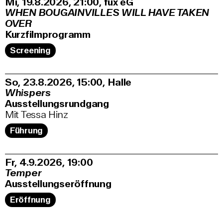
Mi, 19.8.2026
21:00
,
fux eG
WHEN BOUGAINVILLES WILL HAVE TAKEN
OVER
Kurzfilmprogramm
Screening
So, 23.8.2026
15:00
,
Halle
Whispers
Ausstellungsrundgang
Mit Tessa Hinz
Führung
Fr, 4.9.2026
19:00
Temper
Ausstellungseröffnung
Eröffnung