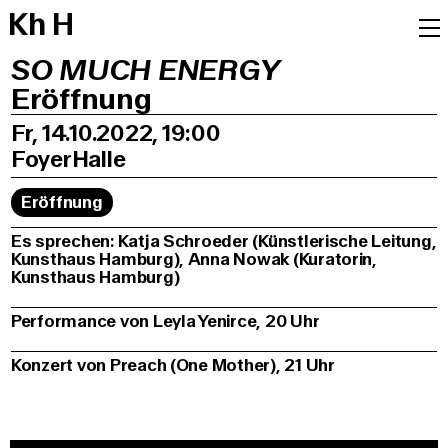
K
h
H
SO MUCH ENERGY
Eröffnung
Fr, 14.10.2022, 19:00
Foyer
Halle
Eröffnung
Es sprechen: Katja Schroeder (Künstlerische Leitung,
Kunsthaus Hamburg), Anna Nowak (Kuratorin,
Kunsthaus Hamburg)
Performance von Leyla Yenirce, 20 Uhr
Konzert von Preach (One Mother), 21 Uhr