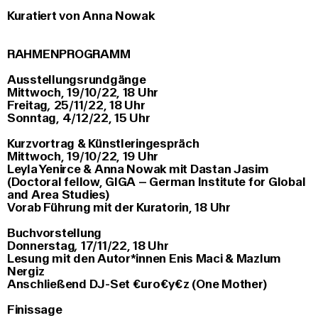
Kuratiert von Anna Nowak
RAHMENPROGRAMM
Ausstellungsrundgänge
Mittwoch, 19/10/22, 18 Uhr
Freitag
,
25/11/22, 18 Uhr
Sonntag, 4/12/22, 15 Uhr
Kurzvortrag & Künstleringespräch
Mittwoch, 19/10/22, 19 Uhr
Leyla Yenirce & Anna Nowak mit Dastan Jasim
(Doctoral fellow, GIGA – German Institute for Global
and Area Studies)
Vorab Führung mit der Kuratorin, 18 Uhr
Buchvorstellung
Donnerstag
,
17/11/22, 18 Uhr
Lesung mit den Autor*innen Enis Maci & Mazlum
Nergiz
Anschließend DJ-Set €uro€y€z (One Mother)
Finissage