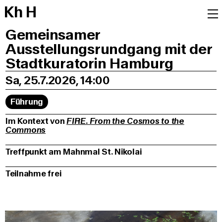
K
h
H
Gemeinsamer
Ausstellungsrundgang mit der
Stadtkuratorin Hamburg
Sa, 25.7.2026, 14:00
Führung
Im Kontext von
FIRE. From the Cosmos to the
Commons
Treffpunkt am Mahnmal St. Nikolai
Teilnahme frei