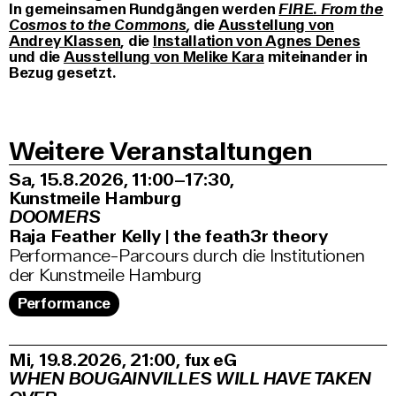
In gemeinsamen Rundgängen werden
FIRE. From the
Cosmos to the Commons
,
die
Ausstellung von
Andrey Klassen
, die
Installation von Agnes Denes
und die
Ausstellung von Melike Kara
miteinander in
Bezug gesetzt.
Weitere Veranstaltungen
Sa, 15.8.2026
11:00–17:30
,
Kunstmeile Hamburg
DOOMERS
Raja Feather Kelly | the feath3r theory
Performance-Parcours durch die Institutionen
der Kunstmeile Hamburg
Performance
Mi, 19.8.2026
21:00
,
fux eG
WHEN BOUGAINVILLES WILL HAVE TAKEN