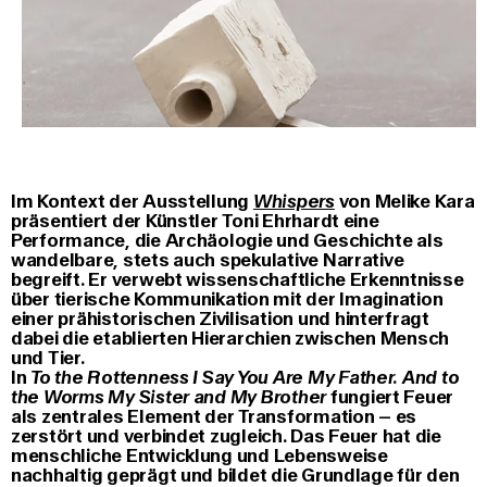
Im Kontext der Ausstellung
Whispers
von Melike Kara
präsentiert der Künstler Toni Ehrhardt eine
Performance, die Archäologie und Geschichte als
wandelbare, stets auch spekulative Narrative
begreift. Er verwebt wissenschaftliche Erkenntnisse
über tierische Kommunikation mit der Imagination
einer prähistorischen Zivilisation und hinterfragt
dabei die etablierten Hierarchien zwischen Mensch
und Tier.
In
To the Rottenness I Say You Are My Father. And to
the Worms My Sister and My Brother
fungiert Feuer
als zentrales Element der Transformation – es
zerstört und verbindet zugleich. Das Feuer hat die
menschliche Entwicklung und Lebensweise
nachhaltig geprägt und bildet die Grundlage für den