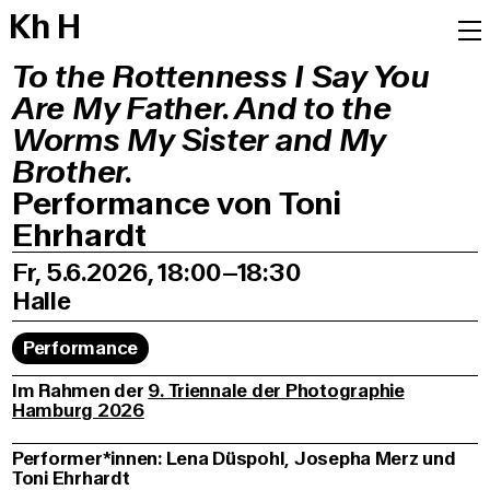
K
h
H
To the Rottenness I Say You
Are My Father. And to the
Worms My Sister and My
Brother.
Performance von Toni
Ehrhardt
Fr, 5.6.2026, 18:00–18:30
Halle
Performance
Im Rahmen der
9. Triennale der Photographie
Hamburg 2026
Performer*innen: Lena Düspohl, Josepha Merz und
Toni Ehrhardt