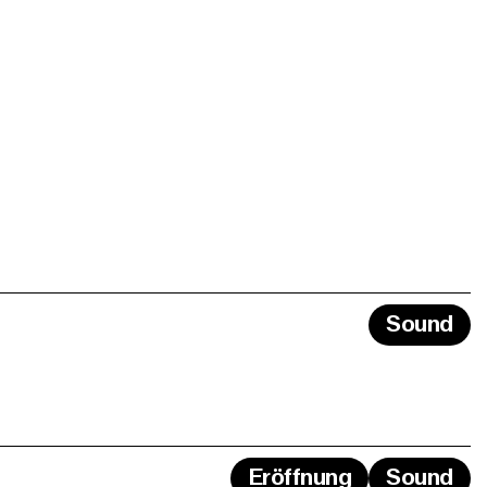
Sound
Eröffnung
Sound