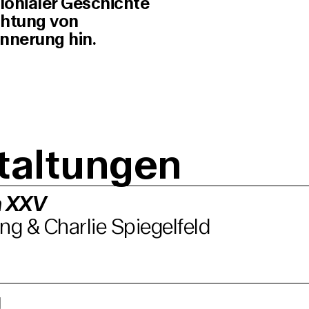
olonialer Geschichte
chtung von
nnerung hin.
taltungen
 XXV
ng & Charlie Spiegelfeld
g