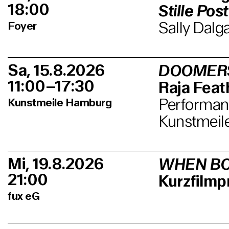
18:00
Stille Post
Sally Dalg
Foyer
Sa, 15.8.2026
DOOMER
11:00–17:30
Raja Feath
Performanc
Kunstmeile Hamburg
Kunstmeil
Mi, 19.8.2026
WHEN BO
21:00
Kurzfilm
fux eG