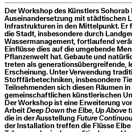
Der Workshop des Künstlers Sohorab R
Auseinandersetzung mit städtischen 
Infrastrukturen in den Mittelpunkt. Er f
die Stadt, insbesondere durch Landg
Wassermanagement, fortlaufend verä
Einflüsse dies auf die umgebende Men
Pflanzenwelt hat. Gebaute und natür
treten als generationsübergreifende, l
Erscheinung. Unter Verwendung traditi
Stofffärbetechniken, insbesondere
Ti
Teilnehmenden sich diesen Räumen in 
gemeinschaftlichen künstlerischen U
Der Workshop ist eine Erweiterung v
Arbeit
Deep Down the Elbe, Up Above t
die in der Ausstellung
Future Continuo
der Installation treffen die Flüsse Elbe