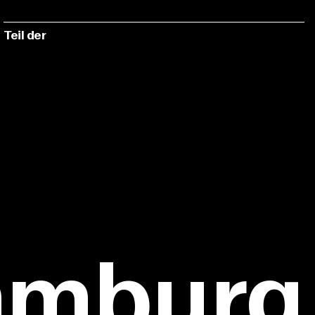
Teil der
amburg