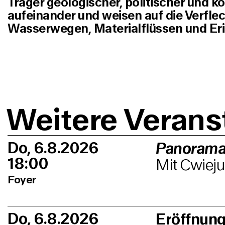
Träger geologischer, politischer und k
aufeinander und weisen auf die Verfle
Wasserwegen, Materialflüssen und Eri
Weitere Verans
Do, 6.8.2026
Panorama
18:00
Mit Cwieju
Foyer
Do, 6.8.2026
Eröffnun