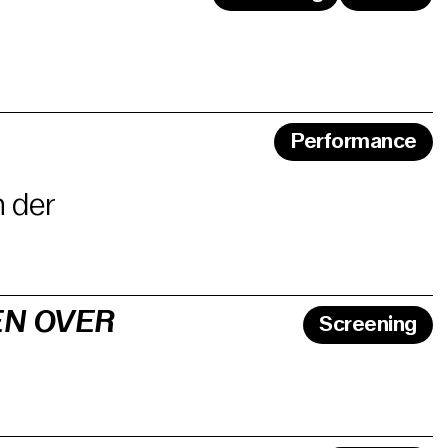
Performance
n der
EN OVER
Screening