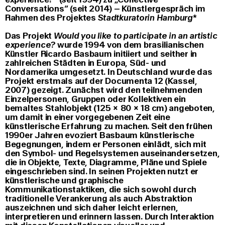
Conversations‎“ (seit 2014) – Künstlergespräch im
Rahmen des Projektes
Stadtkuratorin Hamburg
*
Das Projekt
Would you like to participate in an artistic
experience?
wurde 1994 von dem brasilianischen
Künstler Ricardo Basbaum initiiert und seither in
zahlreichen Städten in Europa, Süd- und
Nordamerika umgesetzt. In Deutschland wurde das
Projekt erstmals auf der Documenta 12 (Kassel,
2007) gezeigt. Zunächst wird den teilnehmenden
Einzelpersonen, Gruppen oder Kollektiven ein
bemaltes Stahlobjekt (125 × 80 × 18 cm) angeboten,
um damit in einer vorgegebenen Zeit eine
künstlerische Erfahrung zu machen. Seit den frühen
1990er Jahren evoziert Basbaum künstlerische
Begegnungen, indem er Personen einlädt, sich mit
den Symbol- und Regelsystemen auseinandersetzen,
die in Objekte, Texte, Diagramme, Pläne und Spiele
eingeschrieben sind. In seinen Projekten nutzt er
künstlerische und graphische
Kommunikationstaktiken, die sich sowohl durch
traditionelle Verankerung als auch Abstraktion
auszeichnen und sich daher leicht erlernen,
interpretieren und erinnern lassen. Durch Interaktion