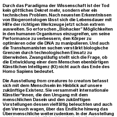
Durch das Paradigma der Wissenschaft ist der Tod
kein göttliches Dekret mehr, sondern eher ein
technisches Problem. Nach neuesten Erkenntnissen
von Biogerontologen lässt sich die Lebensdauer mit
Hilfe der richtigen Werkzeuge jetzt schon extrem
ausweiten. So erforschen „Biohacker“ Möglichkeiten
in den humanen Organismus einzugreifen, um seine
Performance zu verbessern, den Körper zu
optimieren oder die DNA zu manipulieren. Und auch
die Transhumanisten suchen verstärkt biologische
Grenzen durch technologischen Einsatz zu
überwinden. Zwangsläufig stellt sich die Frage, ob
die Entwicklung einer dem Menschen ebenbürtigen
Künstlichen Intelligenz (KI) nicht auch das Ende des
Homo Sapiens bedeutet.
Die Ausstellung
from creatures to creators
befasst
sich mit dem Menschsein im Hinblick auf unsere
zukünftige Existenz. Sie versammelt internationale
Künstler*innen, die den Umgang mit dem
menschlichen Dasein und den zukünftigen
Vorstellungen dessen vielfältig beleuchten und auch
den Versuch wagen, über das Endliche hinweg das
Übermenschliche weiterzudenken. In der Ausstellung