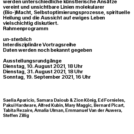
werden unterschiedliche künstlerische Ansätze
vereint und unsichtbare Linien molekularer
(Bio-)Macht, Selbstoptimierungsprozesse, spirituelle
Heilung und die Aussicht auf ewiges Leben
vielschichtig diskutiert.
Rahmenprogramm
un-sterblich
Interdisziplinäre Vortragsreihe
Daten werden noch bekannt gegeben
Ausstellungsrundgänge
Dienstag, 10. August 2021, 18 Uhr
Dienstag, 31. August 2021, 18 Uhr
Sonntag, 19. September 2021, 16 Uhr
Saelia Aparicio, Samara Daioub & Zion König, Ed Fornieles,
Pakui Hardware, Alfred Kubin, Mary Maggic, Bernard Picart,
Tabita Rezaire, Amalia Ulman, Emmanuel Van der Auwera,
Steffen Zillig