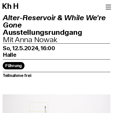
K
h
H
Alter-Reservoir & While We're
Gone
Ausstellungsrundgang
Mit Anna Nowak
So, 12.5.2024, 16:00
Halle
Führung
Teilnahme frei