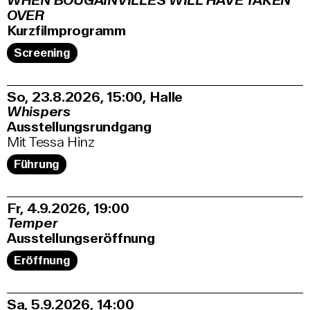
WHEN BOUGAINVILLES WILL HAVE TAKEN
OVER
Kurzfilmprogramm
Screening
So, 23.8.2026
15:00
,
Halle
Whispers
Ausstellungsrundgang
Mit Tessa Hinz
Führung
Fr, 4.9.2026
19:00
Temper
Ausstellungseröffnung
Eröffnung
Sa, 5.9.2026
14:00