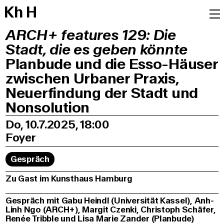
K
h
H
ARCH+ features 129: Die
Stadt, die es geben könnte
Planbude und die Esso-Häuser
zwischen Urbaner Praxis,
Neuerfindung der Stadt und
Nonsolution
Do, 10.7.2025, 18:00
Foyer
Gespräch
Zu Gast im Kunsthaus Hamburg
Gespräch mit Gabu Heindl (Universität Kassel), Anh-
Linh Ngo (ARCH+), Margit Czenki, Christoph Schäfer,
Renée Tribble und Lisa Marie Zander (Planbude)