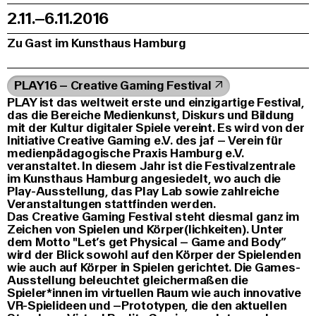
2.11.–6.11.2016
Zu Gast im Kunsthaus Hamburg
PLAY16 – Creative Gaming Festival
PLAY ist das weltweit erste und einzigartige Festival,
das die Bereiche Medienkunst, Diskurs und Bildung
mit der Kultur digitaler Spiele vereint. Es wird von der
Initiative Creative Gaming e.V. des jaf – Verein für
medienpädagogische Praxis Hamburg e.V.
veranstaltet. In diesem Jahr ist die Festivalzentrale
im Kunsthaus Hamburg angesiedelt, wo auch die
Play-Ausstellung, das Play Lab sowie zahlreiche
Veranstaltungen stattfinden werden.
Das Creative Gaming Festival steht diesmal ganz im
Zeichen von Spielen und Körper(lichkeiten). Unter
dem Motto "Let’s get Physical – Game and Body”
wird der Blick sowohl auf den Körper der Spielenden
wie auch auf Körper in Spielen gerichtet. Die Games-
Ausstellung beleuchtet gleichermaßen die
Spieler*innen im virtuellen Raum wie auch innovative
VR-Spielideen und –Prototypen, die den aktuellen