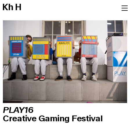
K
h
H
PLAY16
Creative Gaming Festival