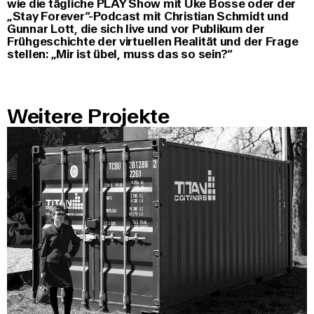
wie die tägliche PLAY Show mit Uke Bosse oder der
„Stay Forever“-Podcast mit Christian Schmidt und
Gunnar Lott, die sich live und vor Publikum der
Frühgeschichte der virtuellen Realität und der Frage
stellen: „Mir ist übel, muss das so sein?“
Weitere Projekte