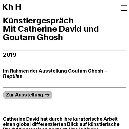
K
h
H
Künstlergespräch
Mit Catherine David und
Goutam Ghosh
2019
Im Rahmen der Ausstellung Goutam Ghosh –
Reptiles
Zur Ausstellung
Catherine David hat durch ihre kuratorische Arbeit
einen global differenzierten Blick auf künstlerische