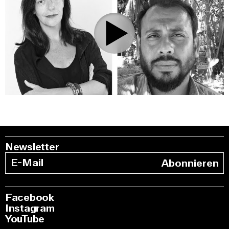
0:00
/
51:43
Newsletter
Abonnieren
Facebook
Instagram
YouTube