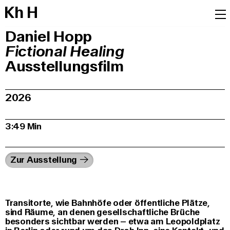
K
h
H
Daniel Hopp
Fictional Healing
Ausstellungsfilm
2026
3:49 Min
Zur Ausstellung
Transitorte, wie Bahnhöfe oder öffentliche Plätze,
sind Räume, an denen gesellschaftliche Brüche
besonders sichtbar werden – etwa am Leopoldplatz