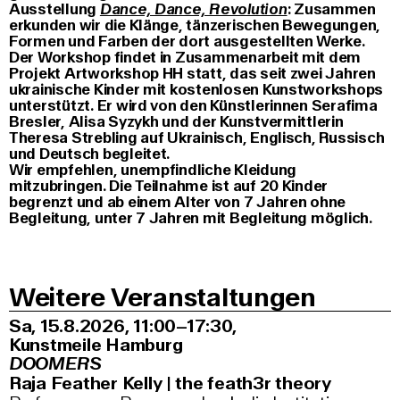
Ausstellung
Dance, Dance, Revolution
: Zusammen
erkunden wir die Klänge, tänzerischen Bewegungen,
Formen und Farben der dort ausgestellten Werke.
Der Workshop findet in Zusammenarbeit mit dem
Projekt Artworkshop HH statt, das seit zwei Jahren
ukrainische Kinder mit kostenlosen Kunstworkshops
unterstützt. Er wird von den Künstlerinnen Serafima
Bresler, Alisa Syzykh und der Kunstvermittlerin
Theresa Strebling auf Ukrainisch, Englisch, Russisch
und Deutsch begleitet.
Wir empfehlen, unempfindliche Kleidung
mitzubringen. Die Teilnahme ist auf 20 Kinder
begrenzt und ab einem Alter von 7 Jahren ohne
Begleitung, unter 7 Jahren mit Begleitung möglich.
Weitere Veranstaltungen
Sa, 15.8.2026
11:00–17:30
,
Kunstmeile Hamburg
DOOMERS
Raja Feather Kelly | the feath3r theory