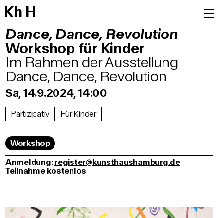
K
h
H
Dance, Dance, Revolution
Workshop für Kinder
Im Rahmen der Ausstellung
Dance, Dance, Revolution
Sa, 14.9.2024, 14:00
Partizipativ
Für Kinder
Workshop
Anmeldung:
register@kunsthaushamburg.de
Teilnahme kostenlos