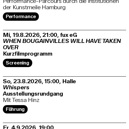
Performance-Parcours durch die Institutionen
der Kunstmeile Hamburg
Performance
Mi, 19.8.2026
21:00
,
fux eG
WHEN BOUGAINVILLES WILL HAVE TAKEN
OVER
Kurzfilmprogramm
Screening
So, 23.8.2026
15:00
,
Halle
Whispers
Ausstellungsrundgang
Mit Tessa Hinz
Führung
Fr, 4.9.2026
19:00