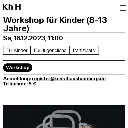
K
h
H
Workshop für Kinder (8-13
Jahre)
Sa, 16.12.2023, 11:00
Für Kinder
Für Jugendliche
Partizipativ
Workshop
Anmeldung:
register@kunsthaushamburg.de
Teilnahme: 5 €