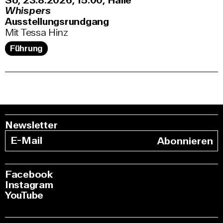
So, 23.8.2026
15:00
,
Halle
Whispers
Ausstellungsrundgang
Mit Tessa Hinz
Führung
Newsletter
Abonnieren
Facebook
Instagram
YouTube