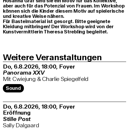
Rosanna Graf sind sie ein Motiv für das Kollektive,
aber auch für das Potenzial von Frauen. Im Workshop
können sich die Kinder diesem Motiv auf spielerische
und kreative Weise nähern.
Für Bastelmaterial ist gesorgt. Bitte geeignete
Kleidung mitbringen! Der Workshop wird von der
Kunstvermittlerin Theresa Strebling begleitet.
Weitere Veranstaltungen
Do, 6.8.2026
18:00
,
Foyer
Panorama XXV
Mit Cwiejung & Charlie Spiegelfeld
Sound
Do, 6.8.2026
18:00
,
Foyer
Eröffnung
Stille Post
Sally Dalgaard