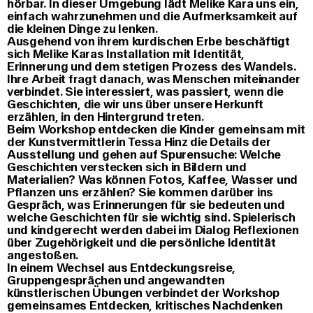
hörbar. In dieser Umgebung lädt Melike Kara uns ein,
einfach wahrzunehmen und die Aufmerksamkeit auf
die kleinen Dinge zu lenken.
Ausgehend von ihrem kurdischen Erbe beschäftigt
sich Melike Karas Installation mit Identität,
Erinnerung und dem stetigen Prozess des Wandels.
Ihre Arbeit fragt danach, was Menschen miteinander
verbindet. Sie interessiert, was passiert, wenn die
Geschichten, die wir uns über unsere Herkunft
erzählen, in den Hintergrund treten.
Beim Workshop entdecken die Kinder gemeinsam mit
der Kunstvermittlerin Tessa Hinz die Details der
Ausstellung und gehen auf Spurensuche: Welche
Geschichten verstecken sich in Bildern und
Materialien? Was können Fotos, Kaffee, Wasser und
Pflanzen uns erzählen? Sie kommen darüber ins
Gespräch, was Erinnerungen für sie bedeuten und
welche Geschichten für sie wichtig sind. Spielerisch
und kindgerecht werden dabei im Dialog Reflexionen
über Zugehörigkeit und die persönliche Identität
angestoßen.
In einem Wechsel aus Entdeckungsreise,
Gruppengesprächen und angewandten
künstlerischen Übungen verbindet der Workshop
gemeinsames Entdecken, kritisches Nachdenken