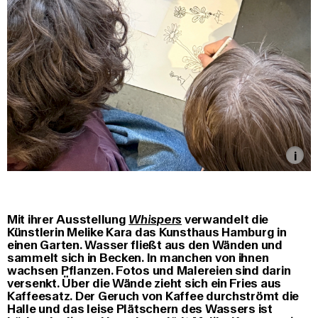
Mit ihrer Ausstellung
Whispers
verwandelt die
Künstlerin Melike Kara das Kunsthaus Hamburg in
einen Garten. Wasser fließt aus den Wänden und
sammelt sich in Becken. In manchen von ihnen
wachsen Pflanzen. Fotos und Malereien sind darin
versenkt. Über die Wände zieht sich ein Fries aus
Kaffeesatz. Der Geruch von Kaffee durchströmt die
Halle und das leise Plätschern des Wassers ist