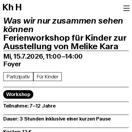
K
h
H
Was wir nur zusammen sehen
können
Ferienworkshop für Kinder zur
Ausstellung von Melike Kara
Mi, 15.7.2026, 11:00–14:00
Foyer
Partizipativ
Für Kinder
Workshop
Teilnahme: 7–12 Jahre
Dauer: 3 Stunden inklusive einer kurzen Pause
Kosten: 12 €