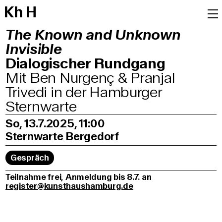
K
h
H
The Known and Unknown
Invisible
Dialogischer Rundgang
Mit Ben Nurgenç & Pranjal
Trivedi in der Hamburger
Sternwarte
So, 13.7.2025, 11:00
Sternwarte Bergedorf
Gespräch
Teilnahme frei, Anmeldung bis 8.7. an
register@kunsthaushamburg.de