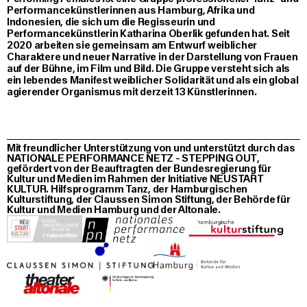
Performancekünstlerinnen aus Hamburg, Afrika und
Indonesien, die sich um die Regisseurin und
Performancekünstlerin Katharina Oberlik gefunden hat. Seit
2020 arbeiten sie gemeinsam am Entwurf weiblicher
Charaktere und neuer Narrative in der Darstellung von Frauen
auf der Bühne, im Film und Bild. Die Gruppe versteht sich als
ein lebendes Manifest weiblicher Solidarität und als ein global
agierender Organismus mit derzeit 13 Künstlerinnen.
Mit freundlicher Unterstützung von und unterstützt durch das
NATIONALE PERFORMANCE NETZ - STEPPING OUT,
gefördert von der Beauftragten der Bundesregierung für
Kultur und Medien im Rahmen der Initiative NEUSTART
KULTUR. Hilfsprogramm Tanz, der Hamburgischen
Kulturstiftung, der Claussen Simon Stiftung, der Behörde für
Kultur und Medien Hamburg und der Altonale.