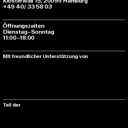
Klosterwall 15, 20095 Hamburg
+49 40/ 33 58 03
Öffnungszeiten
Dienstag–Sonntag
11:00–18:00
Mit freundlicher Unterstützung von
Teil der