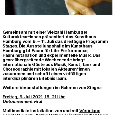
Gemeinsam mit einer Vielzahl Hamburger
Kulturakteur*innen präsentiert das Kunsthaus
Hamburg vom 9. – 11. Juli das dreitägige Programm
Stages
. Die Ausstellungshalle im Kunsthaus
Hamburg gibt Raum für Life-Performance,
Rauminstallation und experimentelle Musik. Das
genreübergreifende Wochenende bringt
internationale Gäste aus Musik, Kunst, Tanz und
Choreographie mit lokalen Akteuren*innen
zusammen und schafft einen vielfältigen
interdisziplinären Erlebnisraum.
Weitere Veranstaltungen im Rahmen von
Stages
Freitag, 9. Juli 2021, 18–21 Uhr
Détournement viral
Multimediale Installation von und mit
Véronique