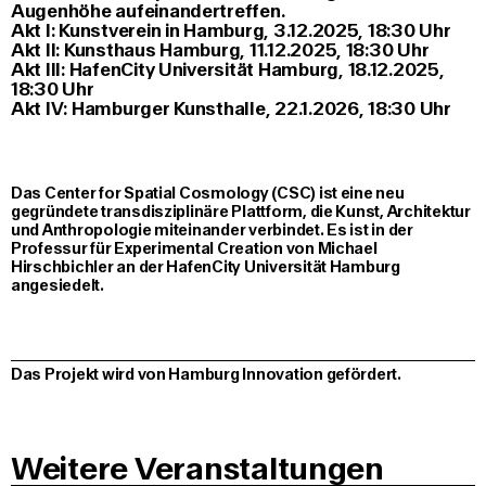
Augenhöhe aufeinandertreffen.
Akt I: Kunstverein in Hamburg, 3.12.2025, 18:30 Uhr
Akt II: Kunsthaus Hamburg, 11.12.2025, 18:30 Uhr
Akt III: HafenCity Universität Hamburg, 18.12.2025,
18:30 Uhr
Akt IV: Hamburger Kunsthalle, 22.1.2026, 18:30 Uhr
Das Center for Spatial Cosmology (CSC) ist eine neu
gegründete transdisziplinäre Plattform, die Kunst, Architektur
und Anthropologie miteinander verbindet. Es ist in der
Professur für Experimental Creation von Michael
Hirschbichler an der HafenCity Universität Hamburg
angesiedelt.
Das Projekt wird von Hamburg Innovation gefördert.
Weitere Veranstaltungen