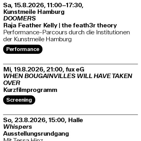
Sa, 15.8.2026
11:00–17:30
,
Kunstmeile Hamburg
DOOMERS
Raja Feather Kelly | the feath3r theory
Performance-Parcours durch die Institutionen
der Kunstmeile Hamburg
Performance
Mi, 19.8.2026
21:00
,
fux eG
WHEN BOUGAINVILLES WILL HAVE TAKEN
OVER
Kurzfilmprogramm
Screening
So, 23.8.2026
15:00
,
Halle
Whispers
Ausstellungsrundgang
Mit Tessa Hinz