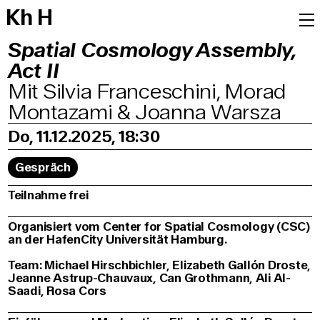
K
h
H
Spatial Cosmology Assembly,
Act II
Mit Silvia Franceschini, Morad
Montazami & Joanna Warsza
Do, 11.12.2025, 18:30
Gespräch
Teilnahme frei
Organisiert vom Center for Spatial Cosmology (CSC)
an der HafenCity Universität Hamburg.
Team: Michael Hirschbichler, Elizabeth Gallón Droste,
Jeanne Astrup-Chauvaux, Can Grothmann, Ali Al-
Saadi, Rosa Cors