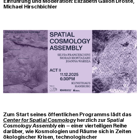
Einführung und Moderation: Elizabeth Gallón Droste,
Michael Hirschbichler
Zum Start seines öffentlichen Programms lädt das
Center for Spatial Cosmology
herzlich zur
Spatial
Cosmology Assembly
ein – einer vierteiligen Reihe
darüber, wie Kosmologien und Räume sich in Zeiten
ökologischer Krisen, technologischer