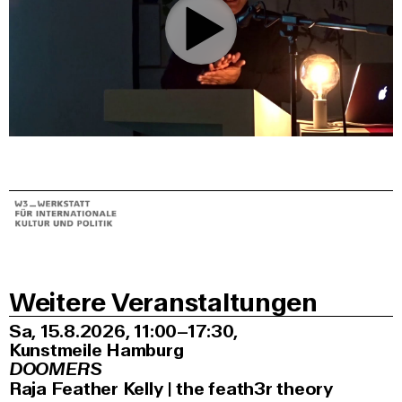
0:00
/
1:08:28
Weitere Veranstaltungen
Sa, 15.8.2026
11:00–17:30
,
Kunstmeile Hamburg
DOOMERS
Raja Feather Kelly | the feath3r theory