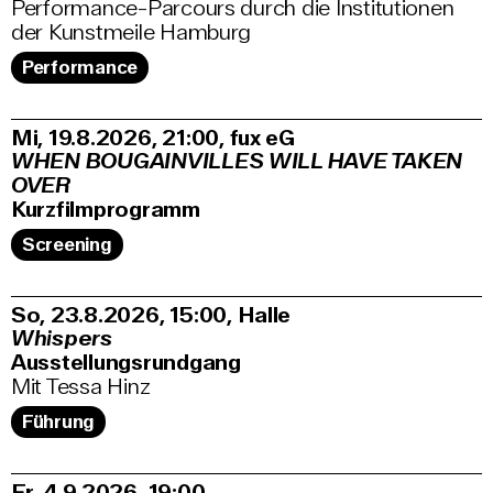
Performance-Parcours durch die Institutionen
der Kunstmeile Hamburg
Performance
Mi, 19.8.2026
21:00
,
fux eG
WHEN BOUGAINVILLES WILL HAVE TAKEN
OVER
Kurzfilmprogramm
Screening
So, 23.8.2026
15:00
,
Halle
Whispers
Ausstellungsrundgang
Mit Tessa Hinz
Führung
Fr, 4.9.2026
19:00