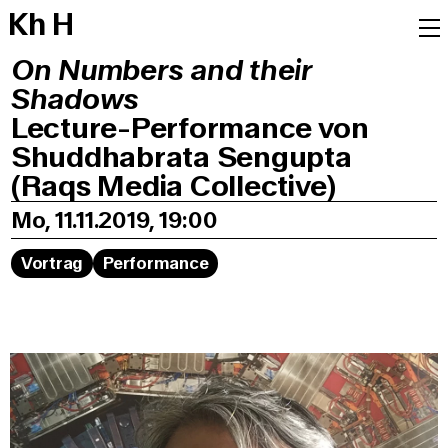
K
h
H
On Numbers and their
Shadows
Lecture-Performance von
Shuddhabrata Sengupta
(Raqs Media Collective)
Mo, 11.11.2019, 19:00
Vortrag
Performance