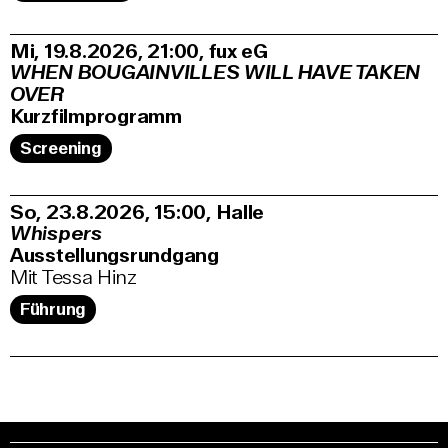
Mi, 19.8.2026
21:00
,
fux eG
WHEN BOUGAINVILLES WILL HAVE TAKEN
OVER
Kurzfilmprogramm
Screening
So, 23.8.2026
15:00
,
Halle
Whispers
Ausstellungsrundgang
Mit Tessa Hinz
Führung