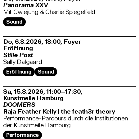
Panorama XXV
Mit Cwiejung & Charlie Spiegelfeld
Sound
Do, 6.8.2026
18:00
,
Foyer
Eröffnung
Stille Post
Sally Dalgaard
Eröffnung
Sound
Sa, 15.8.2026
11:00–17:30
,
Kunstmeile Hamburg
DOOMERS
Raja Feather Kelly | the feath3r theory
Performance-Parcours durch die Institutionen
der Kunstmeile Hamburg
Performance