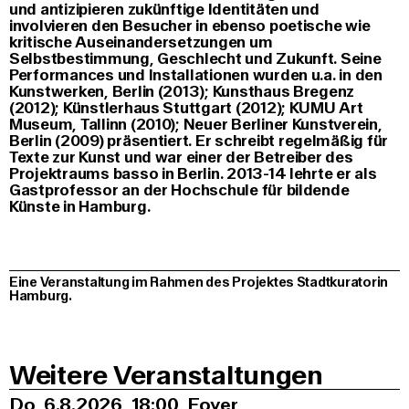
und antizipieren zukünftige Identitäten und
involvieren den Besucher in ebenso poetische wie
kritische Auseinandersetzungen um
Selbstbestimmung, Geschlecht und Zukunft. Seine
Performances und Installationen wurden u.a. in den
Kunstwerken, Berlin (2013); Kunsthaus Bregenz
(2012); Künstlerhaus Stuttgart (2012); KUMU Art
Museum, Tallinn (2010); Neuer Berliner Kunstverein,
Berlin (2009) präsentiert. Er schreibt regelmäßig für
Texte zur Kunst und war einer der Betreiber des
Projektraums basso in Berlin. 2013-14 lehrte er als
Gastprofessor an der Hochschule für bildende
Künste in Hamburg.
Eine Veranstaltung im Rahmen des Projektes Stadtkuratorin
Hamburg.
Weitere Veranstaltungen
Do, 6.8.2026
18:00
,
Foyer