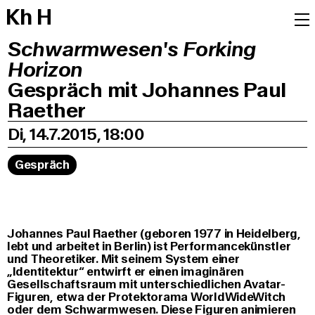
K
h
H
Schwarmwesen's Forking
Horizon
Gespräch mit Johannes Paul
Raether
Di, 14.7.2015, 18:00
Gespräch
Johannes Paul Raether (geboren 1977 in Heidelberg,
lebt und arbeitet in Berlin) ist Performancekünstler
und Theoretiker. Mit seinem System einer
„Identitektur“ entwirft er einen imaginären
Gesellschaftsraum mit unterschiedlichen Avatar-
Figuren, etwa der Protektorama WorldWideWitch
oder dem Schwarmwesen. Diese Figuren animieren