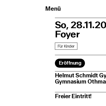
Menü
So, 28.11.20
Foyer
Für Kinder
Eröffnung
Helmut Schmidt Gy
Gymnasium Othmars
Freier Eintritt!