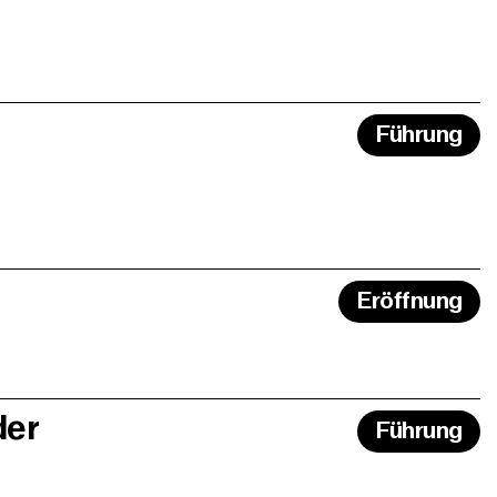
Führung
Eröffnung
der
Führung