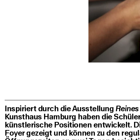
Inspiriert durch die Ausstellung
Reines
Kunsthaus Hamburg haben die Schüler
künstlerische Positionen entwickelt. 
Foyer gezeigt und können zu den regu