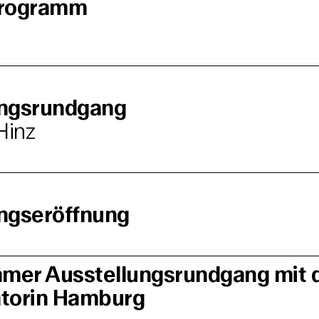
programm
ungsrundgang
Hinz
ngseröffnung
mer Ausstellungsrundgang mit 
atorin Hamburg