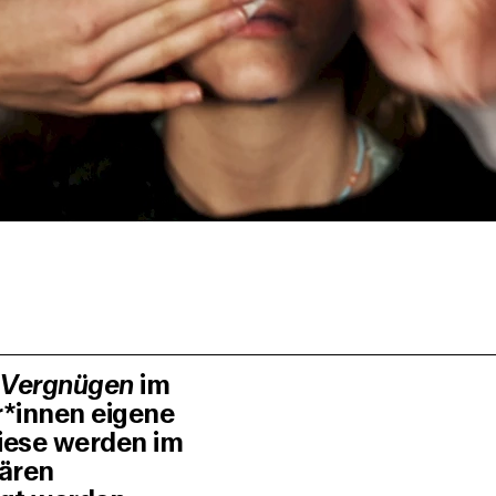
 Vergnügen
im
*innen eigene
Diese werden im
lären