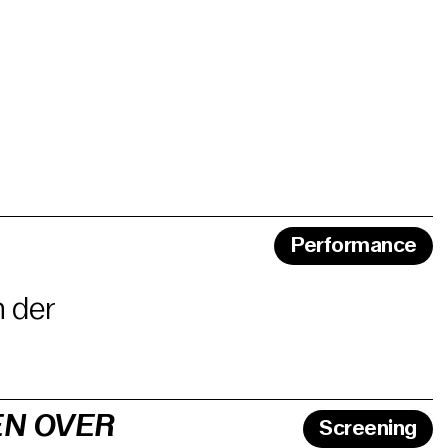
Performance
n der
EN OVER
Screening