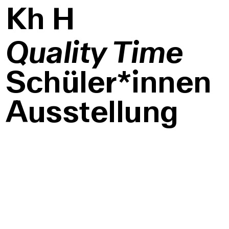
K
h
H
Quality Time
Schüler*innen
Ausstellung