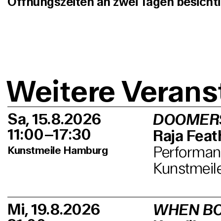
Öffnungszeiten an zwei Tagen besicht
Weitere Verans
Sa, 15.8.2026
DOOMER
11:00–17:30
Raja Feath
Performanc
Kunstmeile Hamburg
Kunstmeil
Mi, 19.8.2026
WHEN BO