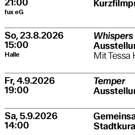
21:00
Kurzfilm
fux eG
So, 23.8.2026
Whispers
15:00
Ausstell
Mit Tessa 
Halle
Fr, 4.9.2026
Temper
19:00
Ausstellu
Sa, 5.9.2026
Gemeinsa
14:00
Stadtkur