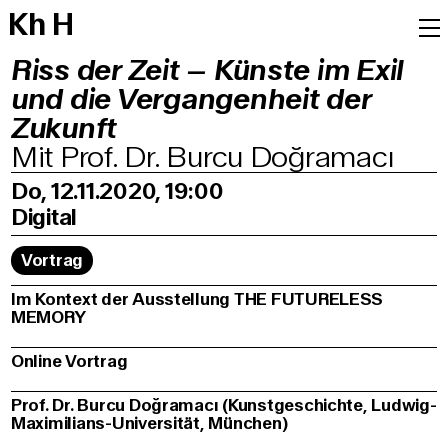
K
h
H
Riss der Zeit – Künste im Exil
und die Vergangenheit der
Zukunft
Mit Prof. Dr. Burcu Doğramacı
Do, 12.11.2020, 19:00
Digital
Vortrag
Im Kontext der Ausstellung THE FUTURELESS
MEMORY
Online Vortrag
Prof. Dr. Burcu Doğramacı (Kunstgeschichte, Ludwig-
Maximilians-Universität, München)