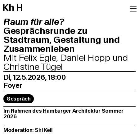
K
h
H
Raum für alle?
Gesprächsrunde zu
Stadtraum, Gestaltung und
Zusammenleben
Mit Felix Egle, Daniel Hopp und
Christine Tügel
Di, 12.5.2026, 18:00
Foyer
Gespräch
Im Rahmen des Hamburger Architektur Sommer
2026
Moderation: Siri Keil