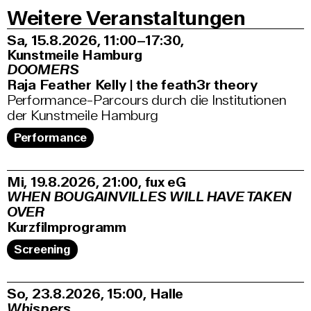
Weitere Veranstaltungen
Sa, 15.8.2026
11:00–17:30
,
Kunstmeile Hamburg
DOOMERS
Raja Feather Kelly | the feath3r theory
Performance-Parcours durch die Institutionen
der Kunstmeile Hamburg
Performance
Mi, 19.8.2026
21:00
,
fux eG
WHEN BOUGAINVILLES WILL HAVE TAKEN
OVER
Kurzfilmprogramm
Screening
So, 23.8.2026
15:00
,
Halle
Whispers