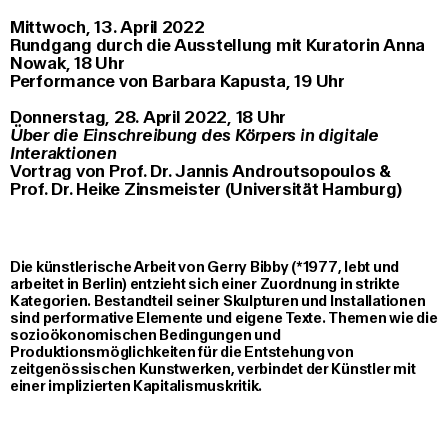
Mittwoch, 13. April 2022
Rundgang durch die Ausstellung mit Kuratorin Anna
Nowak, 18 Uhr
Performance von
Barbara Kapusta, 19 Uhr
Donnerstag, 28. April 2022, 18 Uhr
Über die Einschreibung des Körpers in digitale
Interaktionen
Vortrag von Prof. Dr. Jannis Androutsopoulos &
Prof. Dr. Heike Zinsmeister (Universität Hamburg)
Die künstlerische Arbeit von Gerry Bibby (*1977, lebt und
arbeitet in Berlin) entzieht sich einer Zuordnung in strikte
Kategorien. Bestandteil seiner Skulpturen und Installationen
sind performative Elemente und eigene Texte. Themen wie die
sozioökonomischen Bedingungen und
Produktionsmöglichkeiten für die Entstehung von
zeitgenössischen Kunstwerken, verbindet der Künstler mit
einer implizierten Kapitalismuskritik.