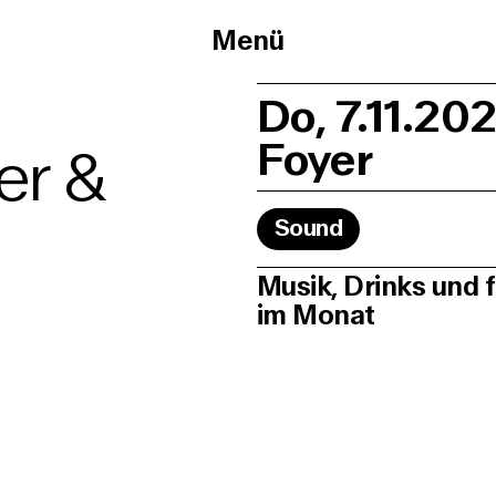
Menü
Do, 7.11.20
Foyer
er &
Sound
Musik, Drinks und f
im Monat