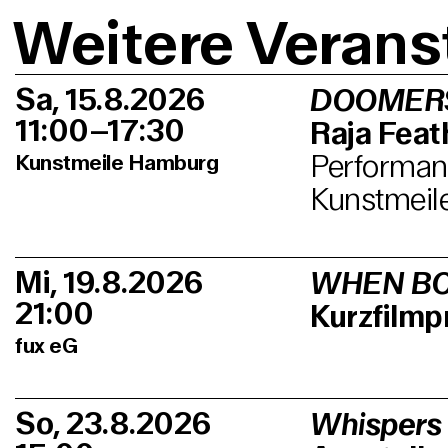
Weitere Verans
Sa, 15.8.2026
DOOMER
11:00–17:30
Raja Feath
Performanc
Kunstmeile Hamburg
Kunstmeil
Mi, 19.8.2026
WHEN BO
21:00
Kurzfilm
fux eG
So, 23.8.2026
Whispers