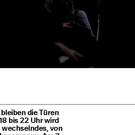
bleiben die Türen
18 bis 22 Uhr wird
n wechselndes, von