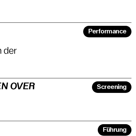
Performance
n der
EN OVER
Screening
Führung