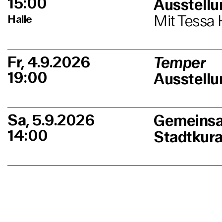
15:00
Ausstell
Mit Tessa 
Halle
Fr, 4.9.2026
Temper
19:00
Ausstellu
Sa, 5.9.2026
Gemeinsa
14:00
Stadtkur