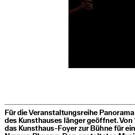
Für die Veranstaltungsreihe Panorama 
des Kunsthauses länger geöffnet. Von 
das Kunsthaus-Foyer zur Bühne für ei