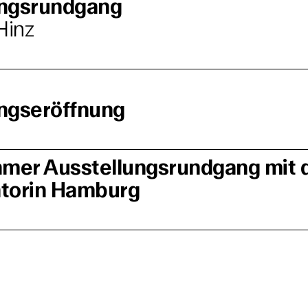
ungsrundgang
Hinz
ngseröffnung
mer Ausstellungsrundgang mit 
atorin Hamburg