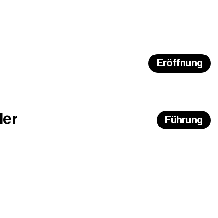
Eröffnung
der
Führung