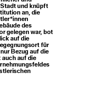
 Stadt und knüpft
titution an, die
stler*innen
Gebäude des
or gelegen war, bot
ck auf die
Begegnungsort für
 nur Bezug auf die
 auch auf die
ahrnehmungsfeldes
stlerischen