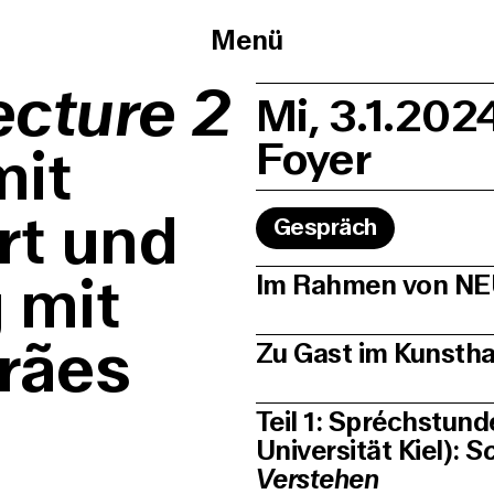
Menü
cture 2
Mi, 3.1.202
Foyer
mit
rt und
Gespräch
 mit
Im Rahmen von N
rães
Zu Gast im Kunsth
Teil 1: Spréchstund
Universität Kiel):
Sc
Verstehen