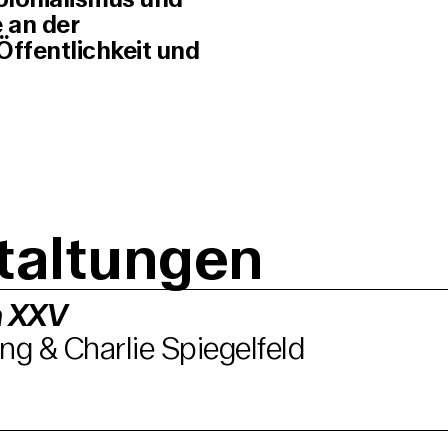
e an der
 Öffentlichkeit und
taltungen
 XXV
ng & Charlie Spiegelfeld