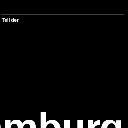
Teil der
amburg