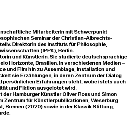
enschaftliche Mitarbeiterin mit Schwerpunkt
osophischen Seminar der Christian-Albrechts-
ellv. Direktorin des Instituts für Philosophie,
issenschaften (IPPK), Berlin.
torin und Künstlerin. Sie studierte deutschsprachige
elo Horizonte, Brasilien. In verschiedenen Medien –
ce und Film hin zu Assemblage, Installation und
ckelt sie Erzählungen, in deren Zentrum der Dialog
 persönlichen Erfahrungen steht, wobei stets auch
ät und Fiktion ausgelotet wird.
t der Hamburger Künstler Oliver Ross und Simon
 im Zentrum für Künstlerpublikationen, Weserburg
 Bremen (2020) sowie in der Klassik Stiftung,
rde.