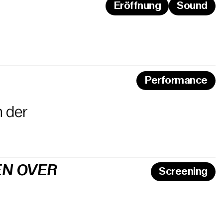
Eröffnung
Sound
Performance
n der
EN OVER
Screening