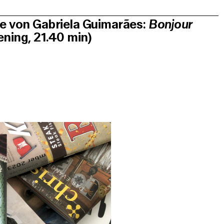
de von Gabriela Guimarães:
Bonjour
ning, 21.40 min)