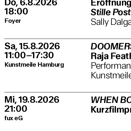
Do, 6.8.2026
Eröffnun
18:00
Stille Post
Sally Dalg
Foyer
Sa, 15.8.2026
DOOMER
11:00–17:30
Raja Feath
Performanc
Kunstmeile Hamburg
Kunstmeil
Mi, 19.8.2026
WHEN BO
21:00
Kurzfilm
fux eG