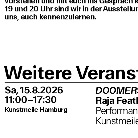
vorstellen und mit euch ins Gespräc
19 und 20 Uhr sind wir in der Ausstellu
uns, euch kennenzulernen.
Weitere Verans
Sa, 15.8.2026
DOOMER
11:00–17:30
Raja Feath
Performanc
Kunstmeile Hamburg
Kunstmeil