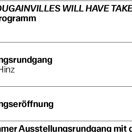
UGAINVILLES WILL HAVE TAK
programm
ungsrundgang
Hinz
ngseröffnung
mer Ausstellungsrundgang mit 