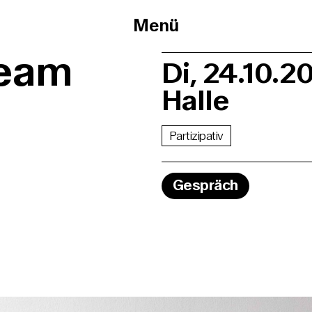
Menü
team
Di, 24.10.2
Halle
Partizipativ
Gespräch