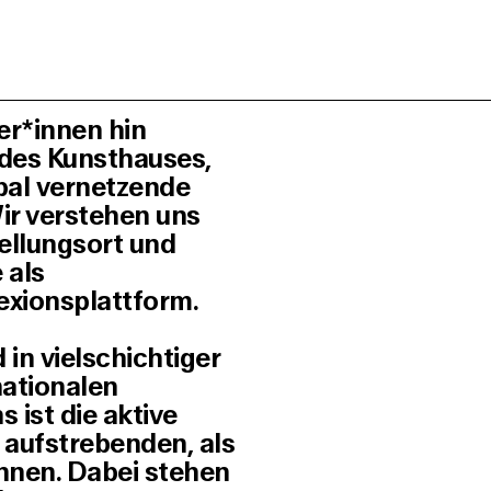
ler*innen hin
 des Kunsthauses,
obal vernetzende
Wir verstehen uns
tellungsort und
 als
exionsplattform.
in vielschichtiger
nationalen
 ist die aktive
aufstrebenden, als
innen. Dabei stehen