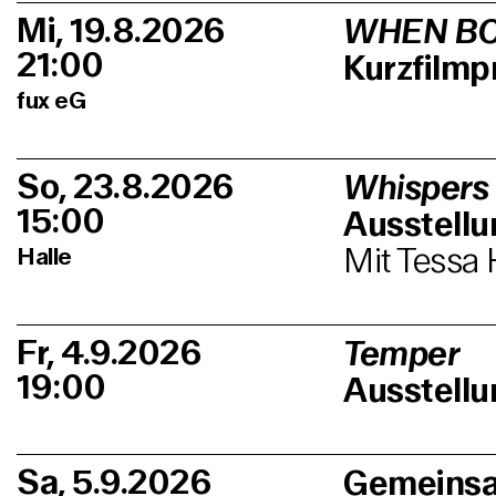
Mi, 19.8.2026
WHEN BO
21:00
Kurzfilm
fux eG
So, 23.8.2026
Whispers
15:00
Ausstell
Mit Tessa 
Halle
Fr, 4.9.2026
Temper
19:00
Ausstellu
Sa, 5.9.2026
Gemeinsa