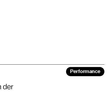
Performance
n der