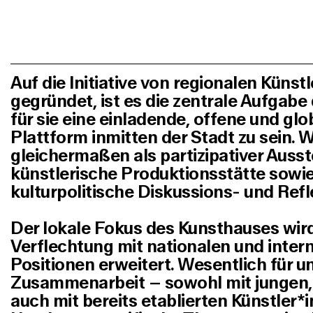
Auf die Initiative von regionalen Künst
gegründet, ist es die zentrale Aufgabe
für sie eine einladende, offene und gl
Plattform inmitten der Stadt zu sein. 
gleichermaßen als partizipativer Auss
künstlerische Produktionsstätte sowie
kulturpolitische Diskussions- und Refl
Der lokale Fokus des Kunsthauses wird 
Verflechtung mit nationalen und inter
Positionen erweitert. Wesentlich für uns
Zusammenarbeit – sowohl mit jungen, 
auch mit bereits etablierten Künstler*