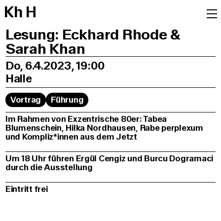
K
h
H
Lesung: Eckhard Rhode &
Sarah Khan
Do, 6.4.2023, 19:00
Halle
Vortrag
Führung
Im Rahmen von Exzentrische 80er: Tabea
Blumenschein, Hilka Nordhausen, Rabe perplexum
und Kompliz*innen aus dem Jetzt
Um 18 Uhr führen Ergül Cengiz und Burcu Dogramaci
durch die Ausstellung
Eintritt frei