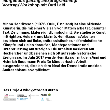
Indigenous gaming and programming
:
Vortrag/Workshop mit Outi Laiti
Minna Henriksson (*1976, Oulu, Finnland) ist eine bildende
Künstlerin, die mit einer Vielzahl von Mitteln arbeitet, darunter
Text, Zeichnung, Malerei und Linolschnitt. Sie studierte Kunst
in Brighton, Helsinki und Malmö. Henrikssons Arbeiten
beziehen sich auf linke, antirassistische und feministische
Kämpfe und zielen darauf ab, Machtpositionen und
Unterdrückung aufzuzeigen. Die Arbeiten basieren auf
Recherchen und beziehen sich oft auf reale historische
Ereignisse. Im Jahr 2017 wurde Henriksson mit dem Anni und
Heinrich Sussmann Preis für künstlerische Arbeit
ausgezeichnet, die sich dem Ideal der Demokratie und des
Antifaschismus verpflichtet.
Das Projekt wird gefördert durch