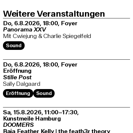
Weitere Veranstaltungen
Do, 6.8.2026
18:00
,
Foyer
Panorama XXV
Mit Cwiejung & Charlie Spiegelfeld
Sound
Do, 6.8.2026
18:00
,
Foyer
Eröffnung
Stille Post
Sally Dalgaard
Eröffnung
Sound
Sa, 15.8.2026
11:00–17:30
,
Kunstmeile Hamburg
DOOMERS
Raja Feather Kelly | the feath3r theory