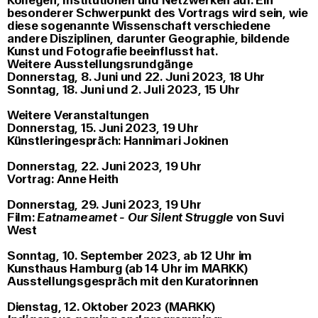
Kollegen, Institutionen und Netzwerken auf. Ein
besonderer Schwerpunkt des Vortrags wird sein, wie
diese sogenannte Wissenschaft verschiedene
andere Disziplinen, darunter Geographie, bildende
Kunst und Fotografie beeinflusst hat.
Weitere Ausstellungsrundgänge
Donnerstag, 8. Juni und 22. Juni 2023, 18 Uhr
Sonntag, 18. Juni und 2. Juli 2023, 15 Uhr
Weitere Veranstaltungen
Donnerstag, 15. Juni 2023, 19 Uhr
Künstleringespräch: Hannimari Jokinen
Donnerstag, 22. Juni 2023, 19 Uhr
Vortrag: Anne Heith
Donnerstag, 29. Juni 2023, 19 Uhr
Film:
Eatnameamet - Our Silent Struggle
von Suvi
West
Sonntag, 10. September 2023, ab 12 Uhr im
Kunsthaus Hamburg (ab 14 Uhr im MARKK)
Ausstellungsgespräch mit den Kuratorinnen
Dienstag, 12. Oktober 2023 (MARKK)