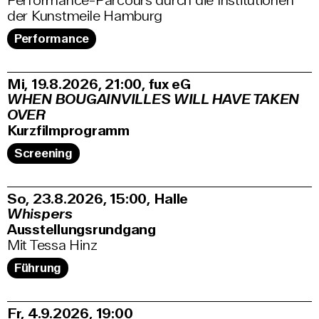
Performance-Parcours durch die Institutionen
der Kunstmeile Hamburg
Performance
Mi, 19.8.2026
21:00
,
fux eG
WHEN BOUGAINVILLES WILL HAVE TAKEN
OVER
Kurzfilmprogramm
Screening
So, 23.8.2026
15:00
,
Halle
Whispers
Ausstellungsrundgang
Mit Tessa Hinz
Führung
Fr, 4.9.2026
19:00