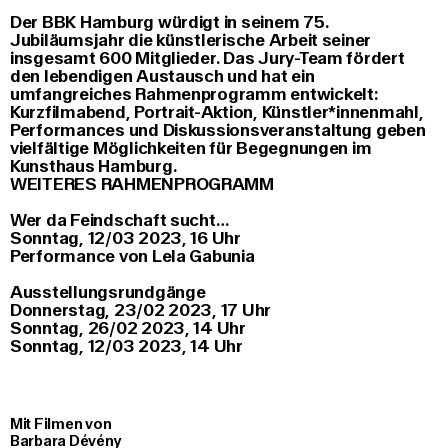
Der BBK Hamburg würdigt in seinem 75.
Jubiläumsjahr die künstlerische Arbeit seiner
insgesamt 600 Mitglieder. Das Jury-Team fördert
den lebendigen Austausch und hat ein
umfangreiches Rahmenprogramm entwickelt:
Kurzfilmabend, Portrait-Aktion, Künstler*innenmahl,
Performances und Diskussionsveranstaltung geben
vielfältige Möglichkeiten für Begegnungen im
Kunsthaus Hamburg.
WEITERES RAHMENPROGRAMM
Wer da Feindschaft sucht…
Sonntag, 12/03 2023, 16 Uhr
Performance von Lela Gabunia
Ausstellungsrundgänge
Donnerstag, 23/02 2023, 17 Uhr
Sonntag, 26/02 2023, 14 Uhr
Sonntag, 12/03 2023, 14 Uhr
Mit Filmen von
Barbara Dévény