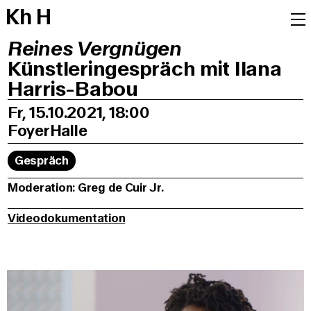
K
h
H
Reines Vergnügen
Künstleringespräch mit Ilana
Harris-Babou
Fr, 15.10.2021, 18:00
Foyer
Halle
Gespräch
Moderation: Greg de Cuir Jr.
Videodokumentation