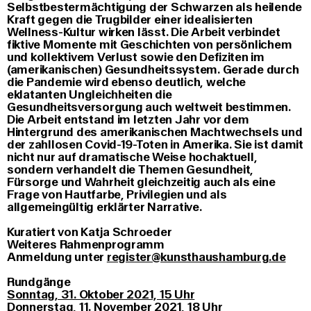
Selbstbestermächtigung der Schwarzen als heilende
Kraft gegen die Trugbilder einer idealisierten
Wellness-Kultur wirken lässt. Die Arbeit verbindet
fiktive Momente mit Geschichten von persönlichem
und kollektivem Verlust sowie den Defiziten im
(amerikanischen) Gesundheitssystem. Gerade durch
die Pandemie wird ebenso deutlich, welche
eklatanten Ungleichheiten die
Gesundheitsversorgung auch weltweit bestimmen.
Die Arbeit entstand im letzten Jahr vor dem
Hintergrund des amerikanischen Machtwechsels und
der zahllosen Covid-19-Toten in Amerika. Sie ist damit
nicht nur auf dramatische Weise hochaktuell,
sondern verhandelt die Themen Gesundheit,
Fürsorge und Wahrheit gleichzeitig auch als eine
Frage von Hautfarbe, Privilegien und als
allgemeingültig erklärter Narrative.
Kuratiert von Katja Schroeder
Weiteres Rahmenprogramm
Anmeldung unter
register@kunsthaushamburg.de
Rundgänge
Sonntag, 31. Oktober 2021, 15 Uhr
Donnerstag, 11. November 2021, 18 Uhr