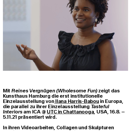
Mit
Reines Vergnügen (Wholesome Fun)
zeigt das
Kunsthaus Hamburg die erst institutionelle
Einzelausstellung von
Ilana Harris-Babou
in Europa,
die parallel zu ihrer Einzelausstellung
Tasteful
Interiors
am ICA @
UTC in Chattanooga
, USA, 16.8. –
5.11.21 präsentiert wird.
In ihren Videoarbeiten, Collagen und Skulpturen