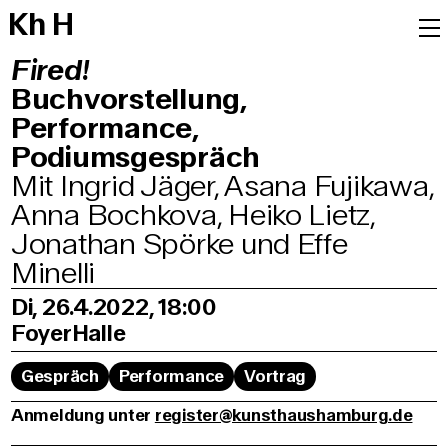
K
h
H
Fired!
Buchvorstellung,
Performance,
Podiumsgespräch
Mit Ingrid Jäger, Asana Fujikawa,
Anna Bochkova, Heiko Lietz,
Jonathan Spörke und Effe
Minelli
Di, 26.4.2022, 18:00
Foyer
Halle
Gespräch
Performance
Vortrag
Anmeldung unter
register@kunsthaushamburg.de