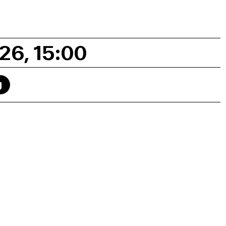
26, 15:00
g