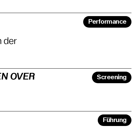
Performance
n der
EN OVER
Screening
Führung