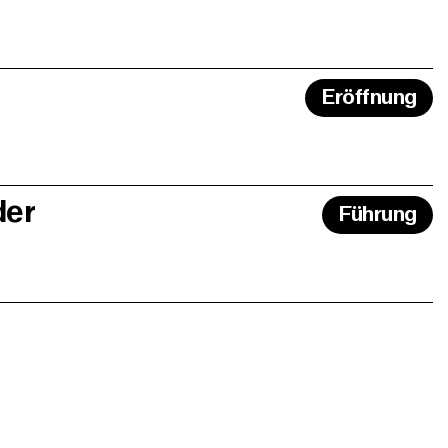
Eröffnung
der
Führung