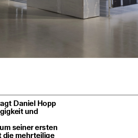
fragt Daniel Hopp
gigkeit und
um seiner ersten
t die mehrteilige