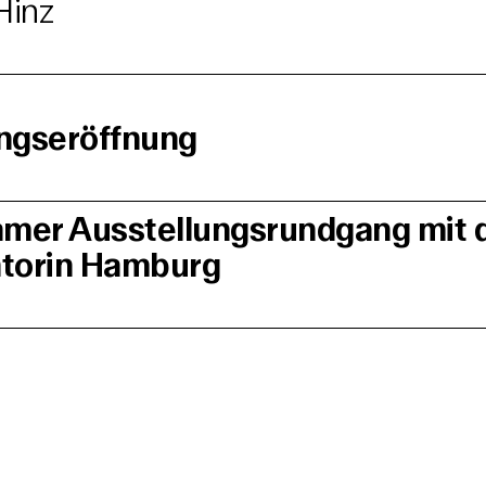
Hinz
ngseröffnung
mer Ausstellungsrundgang mit 
atorin Hamburg