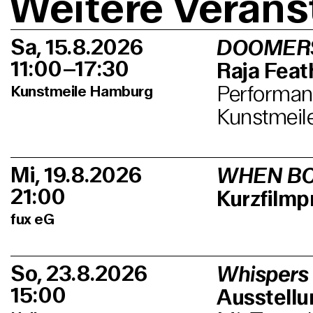
Weitere Verans
Sa, 15.8.2026
DOOMER
11:00–17:30
Raja Feath
Performanc
Kunstmeile Hamburg
Kunstmeil
Mi, 19.8.2026
WHEN BO
21:00
Kurzfilm
fux eG
So, 23.8.2026
Whispers
15:00
Ausstell