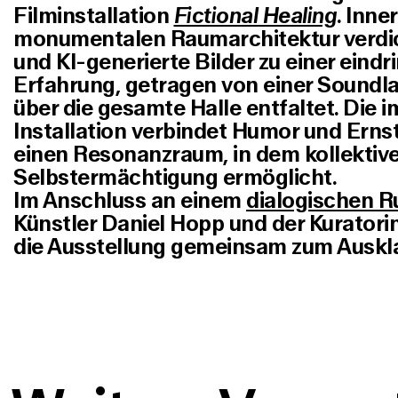
Filminstallation
Fictional Healing
. Inne
monumentalen Raumarchitektur verdic
und KI-generierte Bilder zu einer eindr
Erfahrung, getragen von einer Soundla
über die gesamte Halle entfaltet. Die 
Installation verbindet Humor und Erns
einen Resonanzraum, in dem kollektiv
Selbstermächtigung ermöglicht.
Im Anschluss an einem
dialogischen 
Künstler Daniel Hopp und der Kurator
die Ausstellung gemeinsam zum Auskl