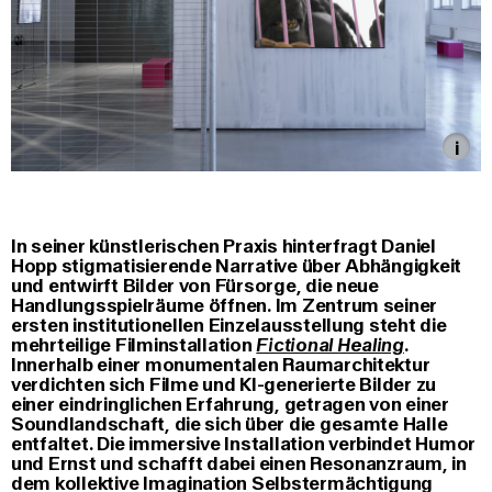
In seiner künstlerischen Praxis hinterfragt Daniel
Hopp stigmatisierende Narrative über Abhängigkeit
und entwirft Bilder von Fürsorge, die neue
Handlungsspielräume öffnen. Im Zentrum seiner
ersten institutionellen Einzelausstellung steht die
mehrteilige Filminstallation
Fictional Healing
.
Innerhalb einer monumentalen Raumarchitektur
verdichten sich Filme und KI-generierte Bilder zu
einer eindringlichen Erfahrung, getragen von einer
Soundlandschaft, die sich über die gesamte Halle
entfaltet. Die immersive Installation verbindet Humor
und Ernst und schafft dabei einen Resonanzraum, in
dem kollektive Imagination Selbstermächtigung