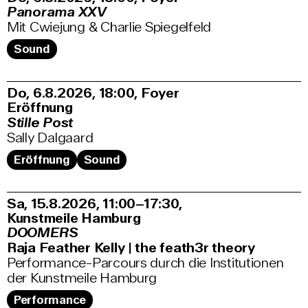
Panorama XXV
Mit Cwiejung & Charlie Spiegelfeld
Sound
Do, 6.8.2026
18:00
,
Foyer
Eröffnung
Stille Post
Sally Dalgaard
Eröffnung
Sound
Sa, 15.8.2026
11:00–17:30
,
Kunstmeile Hamburg
DOOMERS
Raja Feather Kelly | the feath3r theory
Performance-Parcours durch die Institutionen
der Kunstmeile Hamburg
Performance