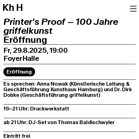
K
h
H
Printer's Proof – 100 Jahre
griffelkunst
Eröffnung
Fr, 29.8.2025, 19:00
Foyer
Halle
Eröffnung
Es sprechen: Anna Nowak (Künstlerische Leitung &
Geschäftsführung Kunsthaus Hamburg) und Dr. Dirk
Dobke (Geschäftsführung griffelkunst)
19–21 Uhr: Druckwerkstatt
ab 21 Uhr: DJ-Set von Thomas Baldischwyler
Eintritt frei