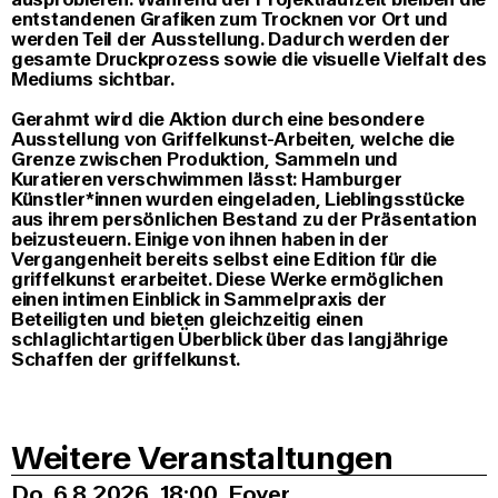
entstandenen Grafiken zum Trocknen vor Ort und
werden Teil der Ausstellung. Dadurch werden der
gesamte Druckprozess sowie die visuelle Vielfalt des
Mediums sichtbar.
Gerahmt wird die Aktion durch eine besondere
Ausstellung von Griffelkunst-Arbeiten, welche die
Grenze zwischen Produktion, Sammeln und
Kuratieren verschwimmen lässt: Hamburger
Künstler*innen wurden eingeladen, Lieblingsstücke
aus ihrem persönlichen Bestand zu der Präsentation
beizusteuern. Einige von ihnen haben in der
Vergangenheit bereits selbst eine Edition für die
griffelkunst erarbeitet. Diese Werke ermöglichen
einen intimen Einblick in Sammelpraxis der
Beteiligten und bieten gleichzeitig einen
schlaglichtartigen Überblick über das langjährige
Schaffen der griffelkunst.
Weitere Veranstaltungen
Do, 6.8.2026
18:00
,
Foyer