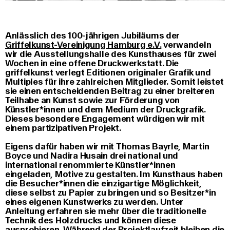
Anlässlich des 100-jährigen Jubiläums der
Griffelkunst-Vereinigung Hamburg e.V.
verwandeln
wir die Ausstellungshalle des Kunsthauses für zwei
Wochen in eine offene Druckwerkstatt. Die
griffelkunst verlegt Editionen originaler Grafik und
Multiples für ihre zahlreichen Mitglieder. Somit leistet
sie einen entscheidenden Beitrag zu einer breiteren
Teilhabe an Kunst sowie zur Förderung von
Künstler*innen und dem Medium der Druckgrafik.
Dieses besondere Engagement würdigen wir mit
einem partizipativen Projekt.
Eigens dafür haben wir mit Thomas Bayrle, Martin
Boyce und Nadira Husain drei national und
international renommierte Künstler*innen
eingeladen, Motive zu gestalten. Im Kunsthaus haben
die Besucher*innen die einzigartige Möglichkeit,
diese selbst zu Papier zu bringen und so Besitzer*in
eines eigenen Kunstwerks zu werden. Unter
Anleitung erfahren sie mehr über die traditionelle
Technik des Holzdrucks und können diese
ausprobieren. Während der Projektlaufzeit bleiben die