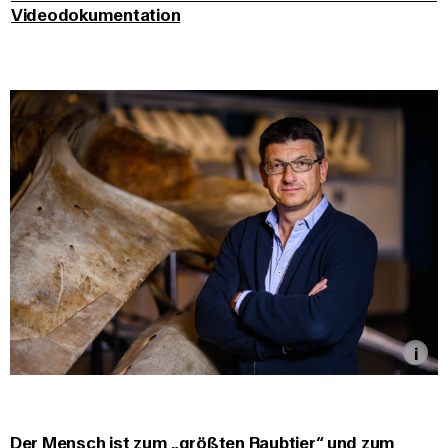
Videodokumentation
Der Mensch ist zum „größten Raubtier“ und zum