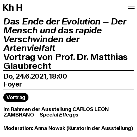
K
h
H
Das Ende der Evolution – Der
Mensch und das rapide
Verschwinden der
Artenvielfalt
Vortrag von Prof. Dr. Matthias
Glaubrecht
Do, 24.6.2021, 18:00
Foyer
Vortrag
Im Rahmen der Ausstellung CARLOS LEÓN
ZAMBRANO –
Special Effeggs
Moderation: Anna Nowak (Kuratorin der Ausstellung)