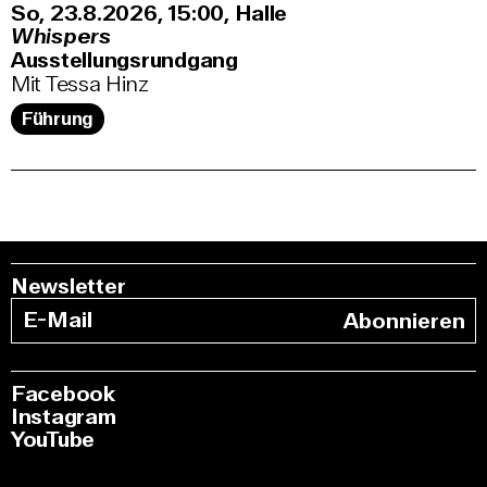
So, 23.8.2026
15:00
,
Halle
Whispers
Ausstellungsrundgang
Mit Tessa Hinz
Führung
Newsletter
Abonnieren
Facebook
Instagram
YouTube