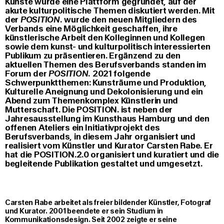
Künste wurde eine Plattform gegründet, auf der
akute kulturpolitische Themen diskutiert werden. Mit
der
POSITION.
wurde den neuen Mitgliedern des
Verbands eine Möglichkeit geschaffen, ihre
künstlerische Arbeit den Kolleginnen und Kollegen
sowie dem kunst- und kulturpolitisch interessierten
Publikum zu präsentieren. Ergänzend zu den
aktuellen Themen des Berufsverbands standen im
Forum der
POSITION.
2021 folgende
Schwerpunktthemen: Kunsträume und Produktion,
Kulturelle Aneignung und Dekolonisierung und ein
Abend zum Themenkomplex Künstlerin und
Mutterschaft. Die POSITION. ist neben der
Jahresausstellung im Kunsthaus Hamburg und den
offenen Ateliers ein Initiativprojekt des
Berufsverbands, in diesem Jahr organisiert und
realisiert vom Künstler und Kurator Carsten Rabe. Er
hat die POSITION.2.0 organisiert und kuratiert und die
begleitende Publikation gestaltet und umgesetzt.
Carsten Rabe arbeitet als freier bildender Künstler, Fotograf
und Kurator. 2001 beendete er sein Studium in
Kommunikationsdesign. Seit 2002 zeigte er seine