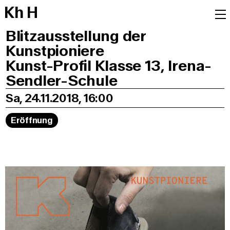
K
h
H
Blitzausstellung der
Kunstpioniere
Kunst-Profil Klasse 13, Irena-
Sendler-Schule
Sa, 24.11.2018, 16:00
Eröffnung