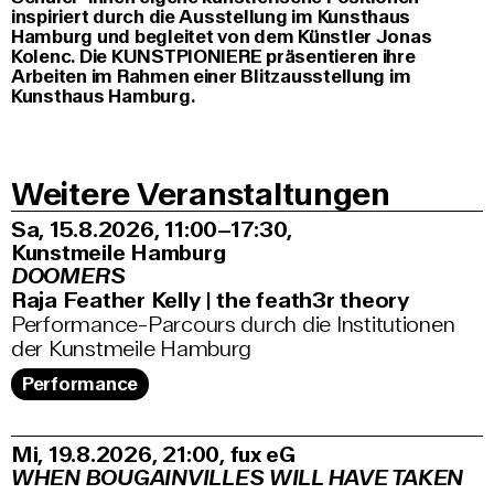
inspiriert durch die Ausstellung im Kunsthaus
Hamburg und begleitet von dem Künstler Jonas
Kolenc. Die KUNSTPIONIERE präsentieren ihre
Arbeiten im Rahmen einer Blitzausstellung im
Kunsthaus Hamburg.
Weitere Veranstaltungen
Sa, 15.8.2026
11:00–17:30
,
Kunstmeile Hamburg
DOOMERS
Raja Feather Kelly | the feath3r theory
Performance-Parcours durch die Institutionen
der Kunstmeile Hamburg
Performance
Mi, 19.8.2026
21:00
,
fux eG
WHEN BOUGAINVILLES WILL HAVE TAKEN