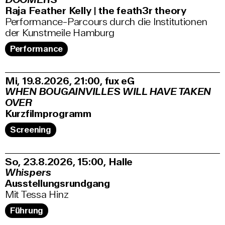
Raja Feather Kelly | the feath3r theory
Performance-Parcours durch die Institutionen
der Kunstmeile Hamburg
Performance
Mi, 19.8.2026
21:00
,
fux eG
WHEN BOUGAINVILLES WILL HAVE TAKEN
OVER
Kurzfilmprogramm
Screening
So, 23.8.2026
15:00
,
Halle
Whispers
Ausstellungsrundgang
Mit Tessa Hinz
Führung