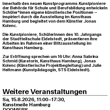
Innerhalb des neuen Kunstprogramms
Kunstpioniere
der Behörde für Schule und Berufsbildung entwickeln
Schüler*innen eigene künstlerische Positionen –
inspiriert durch die Ausstellung im Kunsthaus
Hamburg und begleitet von dem Künstler Jonas
Kolenc.
Die
Kunstpioniere
, SchülerInnen des 10. Jahrgangs
der Stadtteilschule Eidelstedt, präsentieren ihre
Arbeiten im Rahmen einer Blitzausstellung im
Kunsthaus Hamburg.
Zur Eröffnung sprechen um 16 Uhr: Anna Sabrina
Schmid (Kuratorin, Kunsthaus Hamburg), Jonas
Kolenc (Künstlerische Projektbegleitung) und Julie
Heitmann (Kunstpädagogin, STS Eidelstedt).
Weitere Veranstaltungen
Sa, 15.8.2026
11:00–17:30
,
Kunstmeile Hamburg
DOOMERS