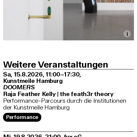
Weitere Veranstaltungen
Sa, 15.8.2026
11:00–17:30
,
Kunstmeile Hamburg
DOOMERS
Raja Feather Kelly | the feath3r theory
Performance-Parcours durch die Institutionen
der Kunstmeile Hamburg
Performance
Mi, 19.8.2026
21:00
,
fux eG