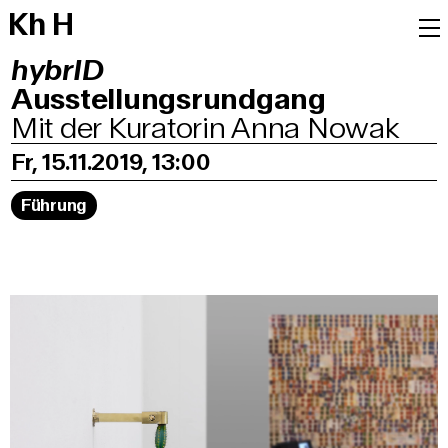
K
h
H
hybrID
Ausstellungsrundgang
Mit der Kuratorin Anna Nowak
Fr, 15.11.2019, 13:00
Führung