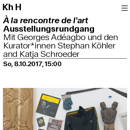
K
h
H
À la rencontre de l'art
Ausstellungsrundgang
Mit Georges Adéagbo und den
Kurator*innen Stephan Köhler
and Katja Schroeder
So, 8.10.2017, 15:00