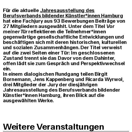
Für die aktuelle
Jahresausstellung des
Berufsverbands bildender Künstler*innen Hamburg
hat eine Fachjury aus 93 Bewerbungen Beiträge von
27 Mitgliedern ausgewählt. Unter dem Titel
Vor
meiner Tür
reflektieren die Teilnehmer*innen
gegenwärtige gesellschaftliche Entwicklungen und
beschäftigen sich mit deren historischen, kulturellen
und sozialen Zusammenhängen. Der Titel verweist
auf die zwei Seiten einer Tür: Im geschlossenen
Zustand trennt sie das Davor von dem Dahinter,
offen lädt sie zum Gespräch und Perspektivwechsel
ein.
In einem dialogischen Rundgang teilen Birgit
Bornemann, Jens Kappenberg und Ricarda Wyrwol,
drei Mitglieder der Jury der diesjährigen
Jahresausstellung des Berufsverbands bildender
Künstler*innen Hamburg, ihren Blick auf die
ausgewählten Werke.
Weitere Veranstaltungen