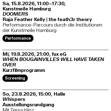
Sa, 15.8.2026
11:00–17:30
,
Kunstmeile Hamburg
DOOMERS
Raja Feather Kelly | the feath3r theory
Performance-Parcours durch die Institutionen
der Kunstmeile Hamburg
Performance
Mi, 19.8.2026
21:00
,
fux eG
WHEN BOUGAINVILLES WILL HAVE TAKEN
OVER
Kurzfilmprogramm
Screening
So, 23.8.2026
15:00
,
Halle
Whispers
Ausstellungsrundgang
Mit Tessa Hinz