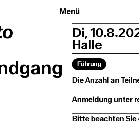
Menü
to
Di, 10.8.20
Halle
undgang
Führung
Die Anzahl an Teiln
Anmeldung unter
r
Bitte beachten Sie 