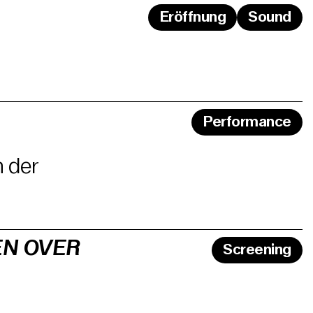
Eröffnung
Sound
Performance
n der
EN OVER
Screening