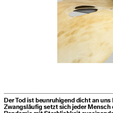
Der Tod ist beunruhigend dicht an un
Zwangsläufig setzt sich jeder Mensch 