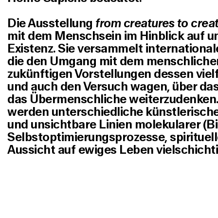
Die Ausstellung
from creatures to crea
mit dem Menschsein im Hinblick auf u
Existenz. Sie versammelt international
die den Umgang mit dem menschliche
zukünftigen Vorstellungen dessen viel
und auch den Versuch wagen, über da
das Übermenschliche weiterzudenken. 
werden unterschiedliche künstlerische
und unsichtbare Linien molekularer (B
Selbstoptimierungsprozesse, spirituell
Aussicht auf ewiges Leben vielschichtig