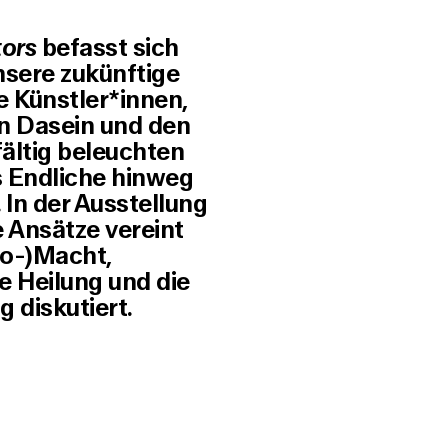
tors
befasst sich
nsere zukünftige
e Künstler*innen,
n Dasein und den
fältig beleuchten
s Endliche hinweg
In der Ausstellung
 Ansätze vereint
io-)Macht,
e Heilung und die
 diskutiert.