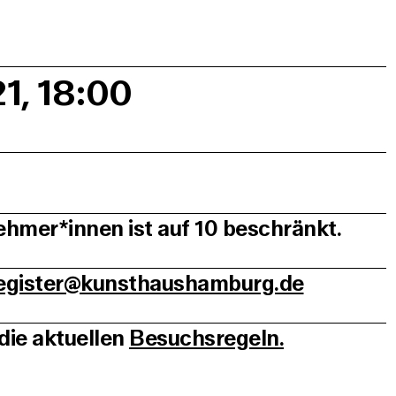
21, 18:00
ehmer*innen ist auf 10 beschränkt.
egister@kunsthaushamburg.de
die aktuellen
Besuchsregeln.