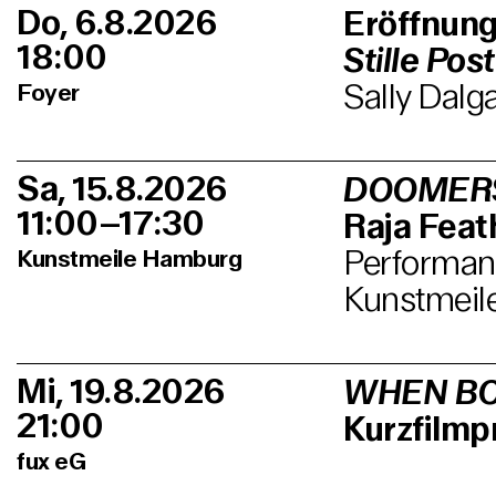
Do, 6.8.2026
Eröffnun
18:00
Stille Post
Sally Dalg
Foyer
Sa, 15.8.2026
DOOMER
11:00–17:30
Raja Feath
Performanc
Kunstmeile Hamburg
Kunstmeil
Mi, 19.8.2026
WHEN BO
21:00
Kurzfilm
fux eG