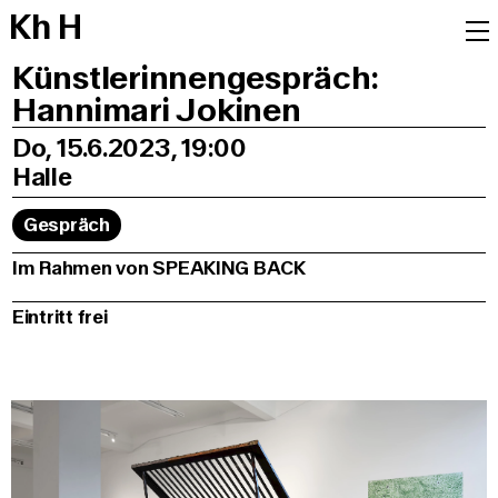
K
h
H
Künstlerinnengespräch:
Hannimari Jokinen
Do, 15.6.2023, 19:00
Halle
Gespräch
Im Rahmen von SPEAKING BACK
Eintritt frei