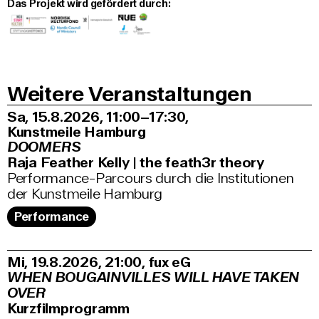
Das Projekt wird gefördert durch:
Weitere Veranstaltungen
Sa, 15.8.2026
11:00–17:30
,
Kunstmeile Hamburg
DOOMERS
Raja Feather Kelly | the feath3r theory
Performance-Parcours durch die Institutionen
der Kunstmeile Hamburg
Performance
Mi, 19.8.2026
21:00
,
fux eG
WHEN BOUGAINVILLES WILL HAVE TAKEN
OVER
Kurzfilmprogramm