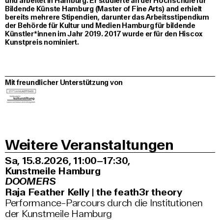
und arbeitet in Hamburg. Er studierte an der Hochschule für
Bildende Künste Hamburg (Master of Fine Arts) and erhielt
bereits mehrere Stipendien, darunter das Arbeitsstipendium
der Behörde für Kultur und Medien Hamburg für bildende
Künstler*innen im Jahr 2019. 2017 wurde er für den Hiscox
Kunstpreis nominiert.
Mit freundlicher Unterstützung von
Weitere Veranstaltungen
Sa, 15.8.2026
11:00–17:30
,
Kunstmeile Hamburg
DOOMERS
Raja Feather Kelly | the feath3r theory
Performance-Parcours durch die Institutionen
der Kunstmeile Hamburg