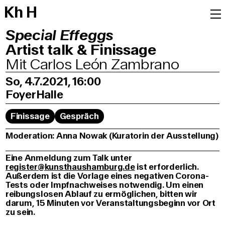
K
h
H
Special Effeggs
Artist talk & Finissage
Mit Carlos León Zambrano
So, 4.7.2021, 16:00
Foyer
Halle
Finissage
Gespräch
Moderation: Anna Nowak (Kuratorin der Ausstellung)
Eine Anmeldung zum Talk unter
register@kunsthaushamburg.de
ist erforderlich.
Außerdem ist die Vorlage eines negativen Corona-
Tests oder Impfnachweises notwendig. Um einen
reibungslosen Ablauf zu ermöglichen, bitten wir
darum, 15 Minuten vor Veranstaltungsbeginn vor Ort
zu sein.