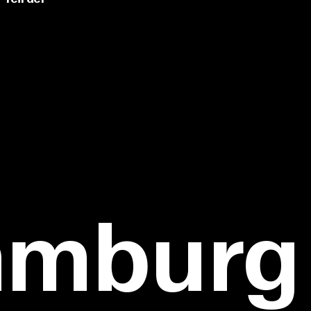
amburg