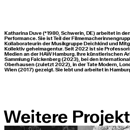
Katharina Duve (*1980, Schwerin, DE) arbeitet in de
Performance. Sie ist Teil der Filmemacherinnengrup
Kollaborateurin der Musikgruppe Deichkind und Mitg
Kollektiv geheimagentur. Seit 2022 ist sie Professor
Medien an der HAW Hamburg. Ihre künstlerischen Arbe
Sammlung Falckenberg (2023), bei den Internationa
Oberhausen (zuletzt 2022), in der Tate Modern, Lond
Wien (2017) gezeigt. Sie lebt und arbeitet in Hambur
Weitere Projek