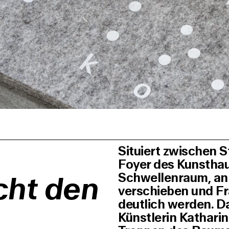
Situiert zwischen 
Foyer des Kunsthau
cht den
Schwellenraum, a
verschieben und F
deutlich werden. D
Künstlerin Katharin