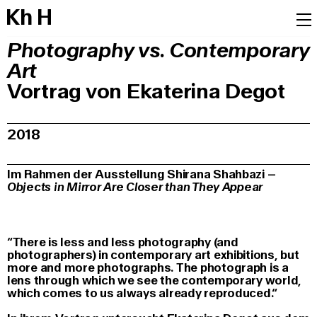
K
h
H
Photography vs. Contemporary
Art
Vortrag von Ekaterina Degot
2018
Im Rahmen der Ausstellung Shirana Shahbazi –
Objects in Mirror Are Closer than They Appear
“There is less and less photography (and
photographers) in contemporary art exhibitions, but
more and more photographs. The photograph is a
lens through which we see the contemporary world,
which comes to us always already reproduced.“