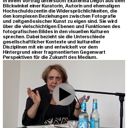
In ihrem Vortrag untersucht Ekaterina Degot aus dem
Blickwinkel einer Kuratorin, Autorin und ehemaligen
Hochschuldozentin die Widersprüchlichkeiten, die
den komplexen Beziehungen zwischen Fotografie
und zeitgenössischer Kunst zu eigen sind. Sie wird
über die vielschichtigen Ebenen und Funktionen des
fotografischen Bildes in den visuellen Kulturen
sprechen. Dabei bezieht sie die Unterschiede
gesellschaftlicher Kontexte und kultureller
Disziplinen mit ein und entwickelt vor dem
Hintergrund einer fragmentierten Gegenwart
Perspektiven für die Zukunft des Medium.
0:00
/
44:05